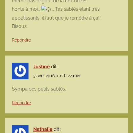
même pas le goût de la chicorée!!
honte à moi…
.. Tes sablés étant très
appétissants, il faut que je remédie à ça!!
Bisous
Répondre
Justine
dit :
3 avril 2016 à 11 h 22 min
Sympa ces petits sablés.
Répondre
Nathalie
dit :