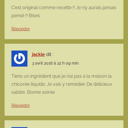
C’est original comme recette !! Je n’y aurais jamais
pensé !! Bises
Répondre
jackie
dit :
3 avril 2016 à 22 h 09 min
Tiens un ingrédient que je n’ai pas à la maison la
chicorée liquide. Je vais y remédier. De délicieux
sablés .Bonne soirée
Répondre