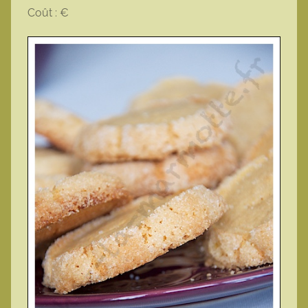
Coût : €