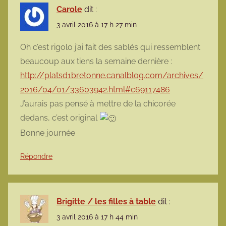
Carole
dit :
3 avril 2016 à 17 h 27 min
Oh c’est rigolo j’ai fait des sablés qui ressemblent
beaucoup aux tiens la semaine dernière :
http://platsd1bretonne.canalblog.com/archives/
2016/04/01/33603942.html#c69117486
J’aurais pas pensé à mettre de la chicorée
dedans, c’est original
Bonne journée
Répondre
Brigitte / les filles à table
dit :
3 avril 2016 à 17 h 44 min