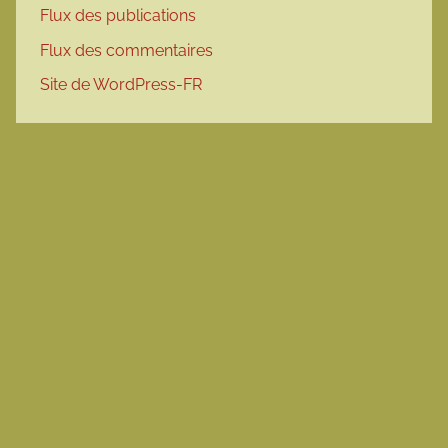
Flux des publications
Flux des commentaires
Site de WordPress-FR