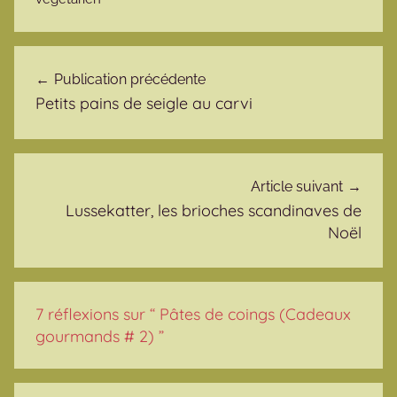
Navigation de l’article
Publication précédente
Petits pains de seigle au carvi
Article suivant
Lussekatter, les brioches scandinaves de
Noël
7 réflexions sur “
Pâtes de coings (Cadeaux
gourmands # 2)
”