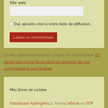
Site web
Oui, ajoutez-moi à votre liste de diffusion.
Ce site utilise Akismet pour réduire les indésirables.
En
savoir plus sur la façon dont les données de vos
commentaires sont traitées
.
Mes livres de cuisine
Fabuleuses Aubergines 2
: format
eBook
ou
PDF