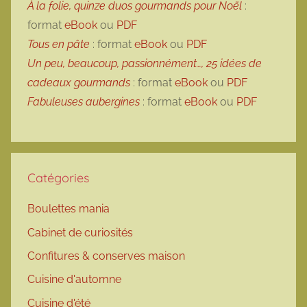
À la folie, quinze duos gourmands pour Noël
:
format
eBook
ou
PDF
Tous en pâte
: format
eBook
ou
PDF
Un peu, beaucoup, passionnément…, 25 idées de
cadeaux gourmands
: format
eBook
ou
PDF
Fabuleuses aubergines
: format
eBook
ou
PDF
Catégories
Boulettes mania
Cabinet de curiosités
Confitures & conserves maison
Cuisine d'automne
Cuisine d'été