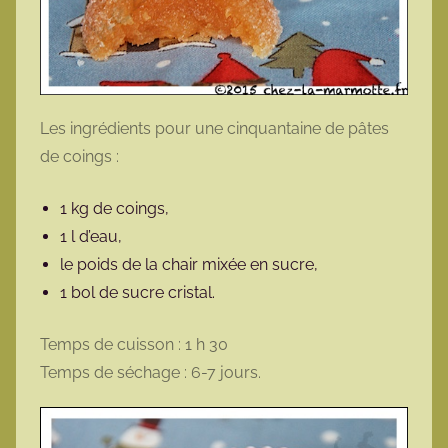
Les ingrédients pour une cinquantaine de pâtes
de coings :
1 kg de coings,
1 l d’eau,
le poids de la chair mixée en sucre,
1 bol de sucre cristal.
Temps de cuisson : 1 h 30
Temps de séchage : 6-7 jours.