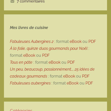
7 commentaires
Mes livres de cuisine
Fabuleuses Aubergines 2
: format
eBook
ou
PDF
À la folie, quinze duos gourmands pour Noël
:
format
eBook
ou
PDF
Tous en pâte
: format
eBook
ou
PDF
Un peu, beaucoup, passionnément…, 25 idées de
cadeaux gourmands
: format
eBook
ou
PDF
Fabuleuses aubergines
: format
eBook
ou
PDF
Catégories