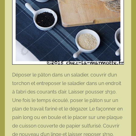
Déposer le pâton dans un saladier, couvrir d’un
torchon et entreposer le saladier dans un endroit
à l’abri des courants d’air. Laisser pousser 1h30.
Une fois le temps écoulé, poser le pâton sur un
plan de travail fariné et le dégazer. Le façonner en
pain long ou en boule et le placer sur une plaque
de cuisson couverte de papier sulfurisé. Couvrir
de nouveau d’un linge et laisser reposer 1h30.