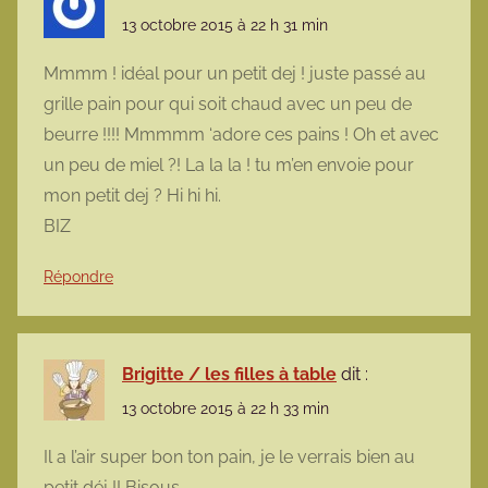
13 octobre 2015 à 22 h 31 min
Mmmm ! idéal pour un petit dej ! juste passé au
grille pain pour qui soit chaud avec un peu de
beurre !!!! Mmmmm ‘adore ces pains ! Oh et avec
un peu de miel ?! La la la ! tu m’en envoie pour
mon petit dej ? Hi hi hi.
BIZ
Répondre
Brigitte / les filles à table
dit :
13 octobre 2015 à 22 h 33 min
Il a l’air super bon ton pain, je le verrais bien au
petit déj !! Bisous