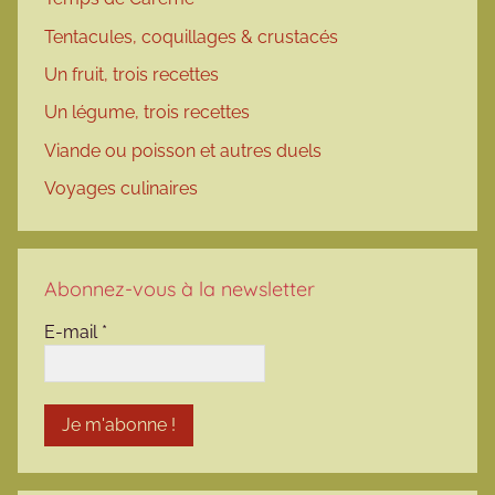
Tentacules, coquillages & crustacés
Un fruit, trois recettes
Un légume, trois recettes
Viande ou poisson et autres duels
Voyages culinaires
Abonnez-vous à la newsletter
E-mail
*