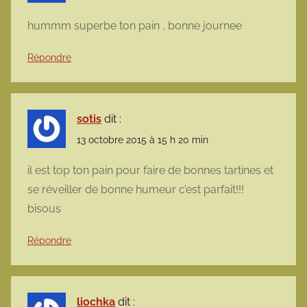
hummm superbe ton pain , bonne journee
Répondre
sotis
dit :
13 octobre 2015 à 15 h 20 min
il est top ton pain pour faire de bonnes tartines et
se réveiller de bonne humeur c’est parfait!!!
bisous
Répondre
liochka
dit :