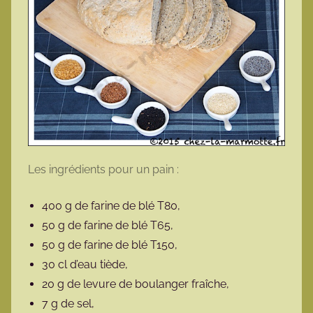
Les ingrédients pour un pain :
400 g de farine de blé T80,
50 g de farine de blé T65,
50 g de farine de blé T150,
30 cl d’eau tiède,
20 g de levure de boulanger fraîche,
7 g de sel,