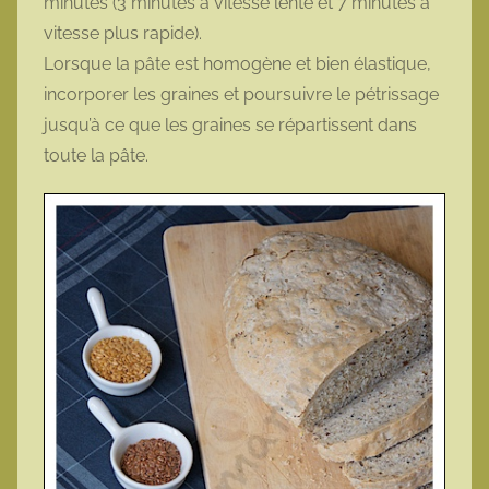
minutes (3 minutes à vitesse lente et 7 minutes à
vitesse plus rapide).
Lorsque la pâte est homogène et bien élastique,
incorporer les graines et poursuivre le pétrissage
jusqu’à ce que les graines se répartissent dans
toute la pâte.