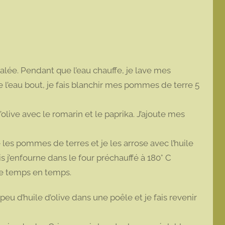
alée. Pendant que l’eau chauffe, je lave mes
e l’eau bout, je fais blanchir mes pommes de terre 5
’olive avec le romarin et le paprika. J’ajoute mes
e les pommes de terres et je les arrose avec l’huile
uis j’enfourne dans le four préchauffé à 180° C
e temps en temps.
u d’huile d’olive dans une poêle et je fais revenir