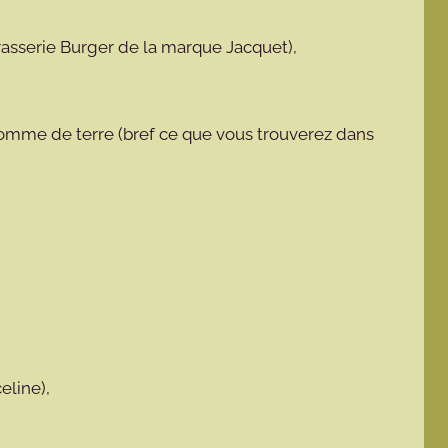
rasserie Burger de la marque Jacquet),
omme de terre (bref ce que vous trouverez dans
eline),