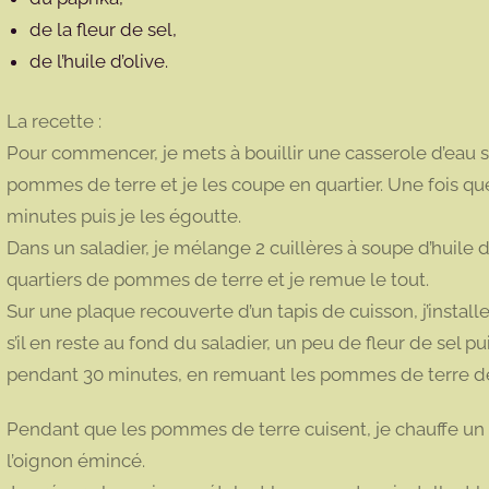
de la fleur de sel,
de l’huile d’olive.
La recette :
Pour commencer, je mets à bouillir une casserole d’eau s
pommes de terre et je les coupe en quartier. Une fois qu
minutes puis je les égoutte.
Dans un saladier, je mélange 2 cuillères à soupe d’huile d
quartiers de pommes de terre et je remue le tout.
Sur une plaque recouverte d’un tapis de cuisson, j’install
s’il en reste au fond du saladier, un peu de fleur de sel p
pendant 30 minutes, en remuant les pommes de terre d
Pendant que les pommes de terre cuisent, je chauffe un pe
l’oignon émincé.