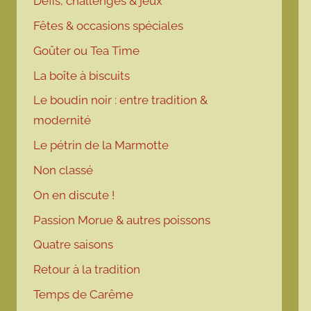
Défis, challenges & jeux
Fêtes & occasions spéciales
Goûter ou Tea Time
La boîte à biscuits
Le boudin noir : entre tradition &
modernité
Le pétrin de la Marmotte
Non classé
On en discute !
Passion Morue & autres poissons
Quatre saisons
Retour à la tradition
Temps de Carême