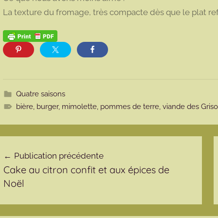
La texture du fromage, très compacte dès que le plat ref
Quatre saisons
bière
,
burger
,
mimolette
,
pommes de terre
,
viande des Gris
avigation de l’article
Publication précédente
Cake au citron confit et aux épices de
Noël