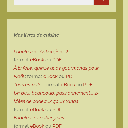
Rechercher
Mes livres de cuisine
Fabuleuses Aubergines 2
:
format
eBook
ou
PDF
À la folie, quinze duos gourmands pour
Noël
: format
eBook
ou
PDF
Tous en pâte
: format
eBook
ou
PDF
Un peu, beaucoup, passionnément…, 25
idées de cadeaux gourmands
:
format
eBook
ou
PDF
Fabuleuses aubergines
:
format
eBook
ou
PDF