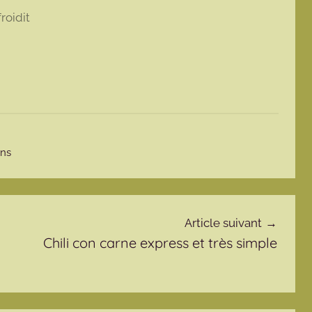
roidit
ons
Article suivant
Chili con carne express et très simple