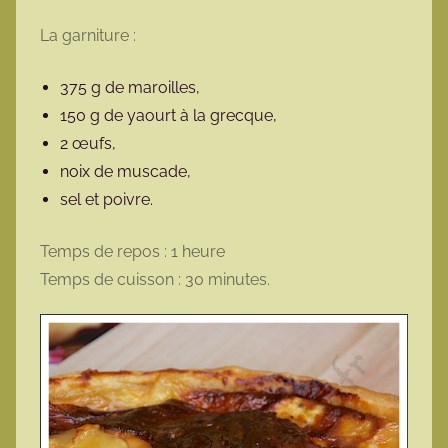
La garniture :
375 g de maroilles,
150 g de yaourt à la grecque,
2 œufs,
noix de muscade,
sel et poivre.
Temps de repos : 1 heure
Temps de cuisson : 30 minutes.