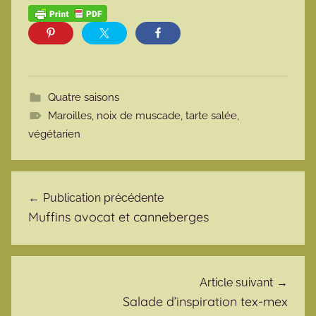
Quatre saisons
Maroilles
,
noix de muscade
,
tarte salée
,
végétarien
Navigation de l’article
Publication précédente
Muffins avocat et canneberges
Article suivant
Salade d’inspiration tex-mex