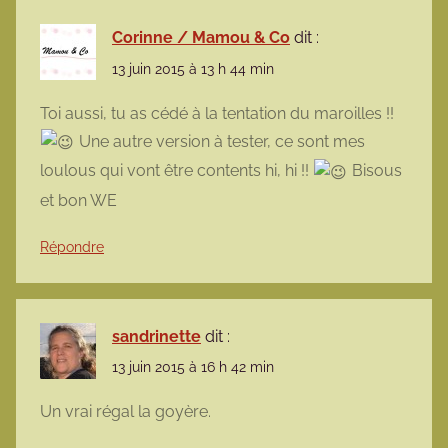
Corinne / Mamou & Co
dit :
13 juin 2015 à 13 h 44 min
Toi aussi, tu as cédé à la tentation du maroilles !!
Une autre version à tester, ce sont mes
loulous qui vont être contents hi, hi !!
Bisous
et bon WE
Répondre
sandrinette
dit :
13 juin 2015 à 16 h 42 min
Un vrai régal la goyère.