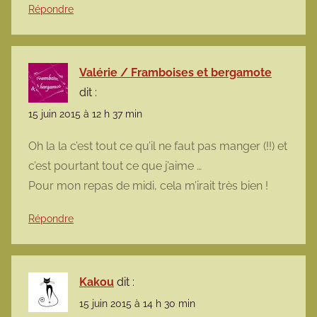
Répondre
Valérie / Framboises et bergamote
dit :
15 juin 2015 à 12 h 37 min
Oh la la c’est tout ce qu’il ne faut pas manger (!!) et
c’est pourtant tout ce que j’aime …
Pour mon repas de midi, cela m’irait très bien !
Répondre
Kakou
dit :
15 juin 2015 à 14 h 30 min