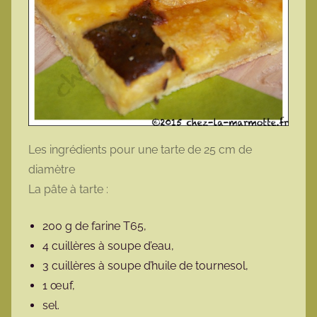
Les ingrédients pour une tarte de 25 cm de
diamètre
La pâte à tarte :
200 g de farine T65,
4 cuillères à soupe d’eau,
3 cuillères à soupe d’huile de tournesol,
1 œuf,
sel.