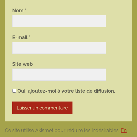
Nom
*
E-mail
*
Site web
Oui, ajoutez-moi à votre liste de diffusion.
Ce site utilise Akismet pour réduire les indésirables.
En