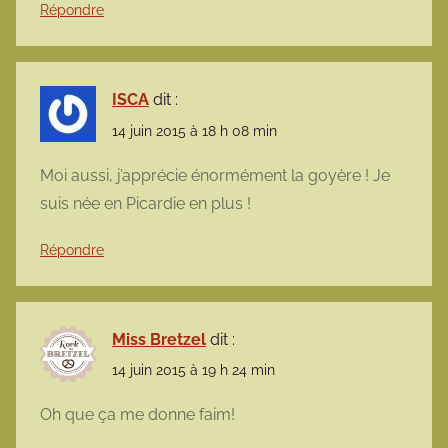
Répondre
ISCA
dit :
14 juin 2015 à 18 h 08 min
Moi aussi, j’apprécie énormément la goyère ! Je
suis née en Picardie en plus !
Répondre
Miss Bretzel
dit :
14 juin 2015 à 19 h 24 min
Oh que ça me donne faim!