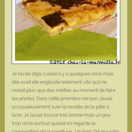
Je l’avais déjà cuisiné il y a quelques mois mais
elle avait été engloutie tellement vite qu’il ne
restait plus que des miettes au moment de faire
les photos. Dans cette première version, j’avais
scrupuleusement suivi la recette de la pâte à
tarte. Je l’avais trouvé très bonne mais un peu
trop riche surtout quand on regarde la
composition de la garniture. J’ai donc fait ma pâte