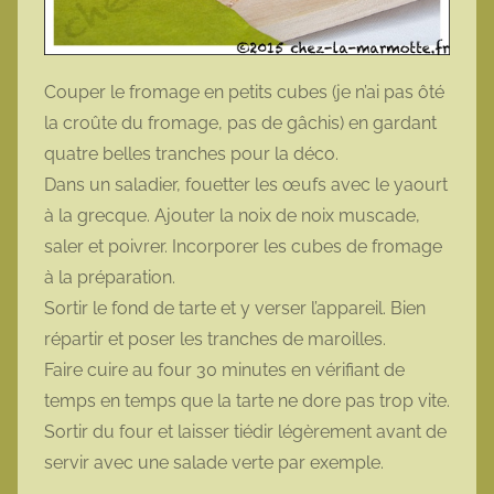
Couper le fromage en petits cubes (je n’ai pas ôté
la croûte du fromage, pas de gâchis) en gardant
quatre belles tranches pour la déco.
Dans un saladier, fouetter les œufs avec le yaourt
à la grecque. Ajouter la noix de noix muscade,
saler et poivrer. Incorporer les cubes de fromage
à la préparation.
Sortir le fond de tarte et y verser l’appareil. Bien
répartir et poser les tranches de maroilles.
Faire cuire au four 30 minutes en vérifiant de
temps en temps que la tarte ne dore pas trop vite.
Sortir du four et laisser tiédir légèrement avant de
servir avec une salade verte par exemple.