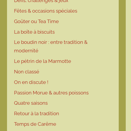
Défis, challenges & jeux
Fêtes & occasions spéciales
Goûter ou Tea Time
La boîte à biscuits
Le boudin noir : entre tradition &
modernité
Le pétrin de la Marmotte
Non classé
On en discute !
Passion Morue & autres poissons
Quatre saisons
Retour à la tradition
Temps de Carême