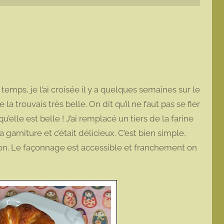
 temps, je l’ai croisée il y a quelques semaines sur le
je la trouvais très belle. On dit qu’il ne faut pas se fier
’elle est belle ! J’ai remplacé un tiers de la farine
 garniture et c’était délicieux. C’est bien simple,
ison. Le façonnage est accessible et franchement on