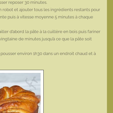
isser reposer 30 minutes.
n robot et ajouter tous les ingrédients restants pour
 lente puis à vitesse moyenne 5 minutes à chaque
ller d’abord la pâte à la cuillère en bois puis fariner
 vingtaine de minutes jusqu’à ce que la pâte soit
er pousser environ 1h30 dans un endroit chaud et à