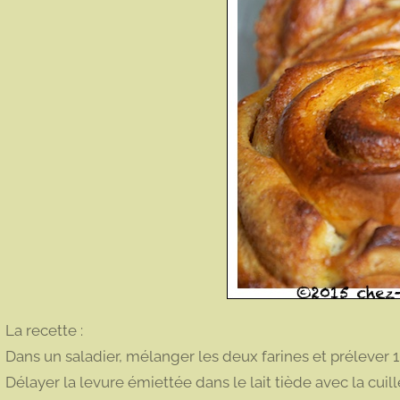
La recette :
Dans un saladier, mélanger les deux farines et prélever 1
Délayer la levure émiettée dans le lait tiède avec la cuil