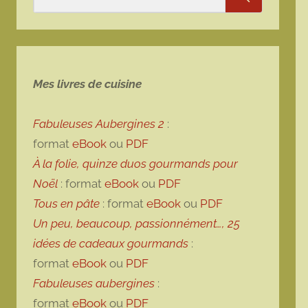
Rechercher
Mes livres de cuisine
Fabuleuses Aubergines 2
:
format
eBook
ou
PDF
À la folie, quinze duos gourmands pour
Noël
: format
eBook
ou
PDF
Tous en pâte
: format
eBook
ou
PDF
Un peu, beaucoup, passionnément…, 25
idées de cadeaux gourmands
:
format
eBook
ou
PDF
Fabuleuses aubergines
:
format
eBook
ou
PDF