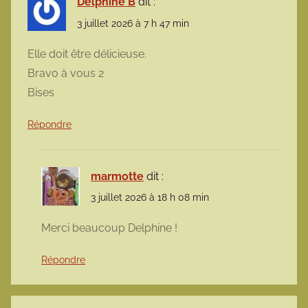
Delphine B
dit :
3 juillet 2026 à 7 h 47 min
Elle doit être délicieuse.
Bravo à vous 2
Bises
Répondre
marmotte
dit :
3 juillet 2026 à 18 h 08 min
Merci beaucoup Delphine !
Répondre