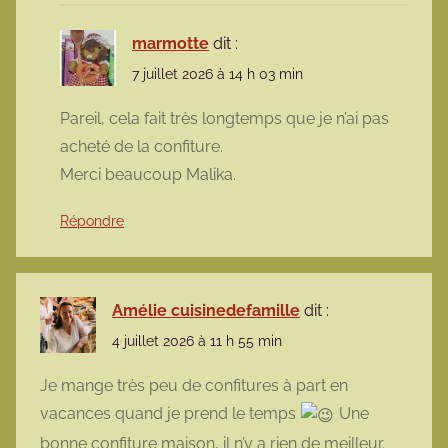
marmotte
dit :
7 juillet 2026 à 14 h 03 min
Pareil, cela fait très longtemps que je n’ai pas
acheté de la confiture.
Merci beaucoup Malika.
Répondre
Amélie cuisinedefamille
dit :
4 juillet 2026 à 11 h 55 min
Je mange très peu de confitures à part en
vacances quand je prend le temps
Une
bonne confiture maison, il n’y a rien de meilleur.