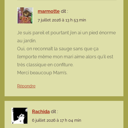
marmotte
dit :
7 juillet 2026 à 13 h 53 min
Je suis pareil et pourtant j’en ai un pied énorme
au jardin.
Oui, on reconnaît la sauge sans que ça
l’emporte même mon mari aime alors qu’il est
très classique en confiture.
Merci beaucoup Mam’s.
Répondre
Rachida
dit :
6 juillet 2026 à 17 h 04 min