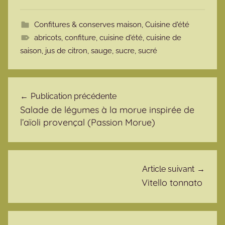
Confitures & conserves maison
,
Cuisine d'été
abricots
,
confiture
,
cuisine d'été
,
cuisine de
saison
,
jus de citron
,
sauge
,
sucre
,
sucré
Navigation de l’article
Publication précédente
Salade de légumes à la morue inspirée de
l’aïoli provençal (Passion Morue)
Article suivant
Vitello tonnato