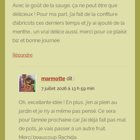
Avec le goût de la sauge, ça ne peut être que
délicieux ! Pour ma part, j’ai fait de la confiture
d’abricots ces derniers temps et j’y ai ajouté de la
menthe… un vrai délice aussi, merci pour ce plaisir.
biz et bonne journée .
Répondre
marmotte
dit :
7 juillet 2026 à 13 h 59 min
Oh, excellente idée ! En plus, j’en ai plein au
jardin et je n’y ai même pas pensé. Ce sera
pour l’année prochaine car j’ai déjà fait pas mal
de pots, je vais passer à un autre fruit.
Merci beaucoup Rachida.