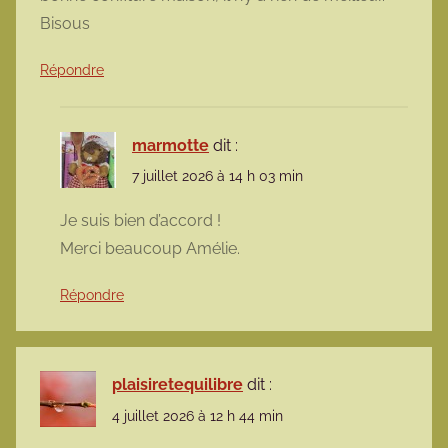
Bisous
Répondre
marmotte
dit :
7 juillet 2026 à 14 h 03 min
Je suis bien d’accord !
Merci beaucoup Amélie.
Répondre
plaisiretequilibre
dit :
4 juillet 2026 à 12 h 44 min