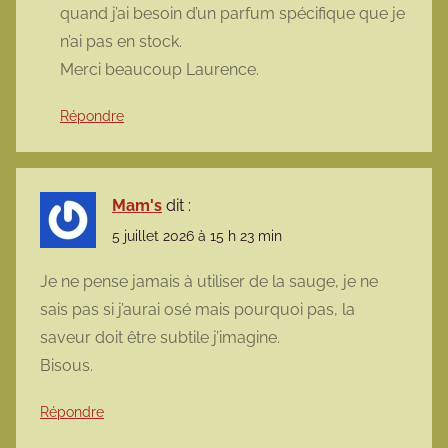
quand j’ai besoin d’un parfum spécifique que je
n’ai pas en stock.
Merci beaucoup Laurence.
Répondre
Mam's
dit :
5 juillet 2026 à 15 h 23 min
Je ne pense jamais à utiliser de la sauge, je ne
sais pas si j’aurai osé mais pourquoi pas, la
saveur doit être subtile j’imagine.
Bisous.
Répondre