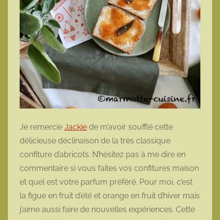
Je remercie
Jackie
de m’avoir soufflé cette
délicieuse déclinaison de la très classique
confiture d’abricots. N’hésitez pas à me dire en
commentaire si vous faites vos confitures maison
et quel est votre parfum préféré. Pour moi, c’est
la figue en fruit d’été et orange en fruit d’hiver mais
j’aime aussi faire de nouvelles expériences. Cette