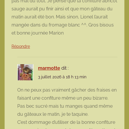
pas mal du tout. Je pense que ta confiture abricot
sauge aurait pu finir ainsi et que mon gâteau du
matin aurait été bon. Mais sinon, Lionel l’aurait
mangée dans du fromage blanc ^^. Gros bisous
et bonne journée Marion
Répondre
marmotte
dit :
3 juillet 2026 à 18 h 13 min
On ne peux pas vraiment gâcher des fraises en
faisant une confiture même un peu bizarre.
Pas bec sucré mais tu manges quand même
du gâteaux le matin, je te taquine.
C’est dommage d’utiliser de la bonne confiture