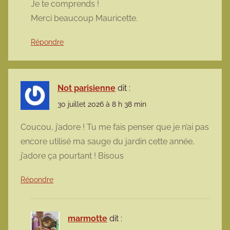
Je te comprends !
Merci beaucoup Mauricette.
Répondre
Not parisienne
dit :
30 juillet 2026 à 8 h 38 min
Coucou, j’adore ! Tu me fais penser que je n’ai pas
encore utilisé ma sauge du jardin cette année,
j’adore ça pourtant ! Bisous
Répondre
marmotte
dit :