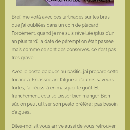
Bref, me voilà avec ces tartinades sur les bras
que j’ai oubliées dans un coin de placard.
Forcément, quand je me suis réveillée (plus d’un
an plus tard) la date de péremption était passée
mais comme ce sont des conserves, ce n’est pas
très grave.
Avec le pesto d’algues au basilic, j’ai préparé cette
focaccia. En associant l’algue a d’autres saveurs
fortes, j’ai réussi à en masquer le goût. Et
franchement, cela se laisser bien manger. Bien
sûr, on peut utiliser son pesto préféré ; pas besoin
d’algues…
Dites-moi s’il vous arrive aussi de vous retrouver