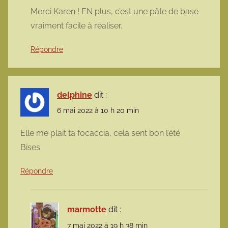
Merci Karen ! EN plus, c’est une pâte de base
vraiment facile à réaliser.
Répondre
delphine
dit :
6 mai 2022 à 10 h 20 min
Elle me plait ta focaccia, cela sent bon l’été
Bises
Répondre
marmotte
dit :
7 mai 2022 à 19 h 38 min