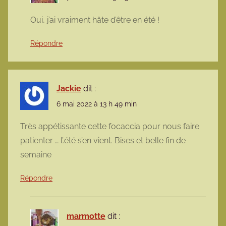
Oui, j’ai vraiment hâte d’être en été !
Répondre
Jackie
dit :
6 mai 2022 à 13 h 49 min
Très appétissante cette focaccia pour nous faire
patienter … l’.été s’en vient. Bises et belle fin de
semaine
Répondre
marmotte
dit :