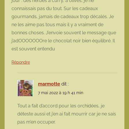
jour : des herbes à curry, à olives, je ne
connaissais pas du tout. Sur les cadeaux
gourmands, jamais de cadeaux trop décalés. Je
ne les aime pas tous mais il y a vraiment de
bonnes choses. J’envoie souvent le message que
j’adOOOOOOOre le chocolat noir bien équilibré. Il
est souvent entendu
Répondre
marmotte
dit :
7 mai 2022 à 19 h 41 min
Tout a fait d’accord pour les orchidées, je
déteste aussi et j’en ai fait mourrir car je ne sais
pas m’en occuper.