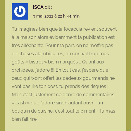
ISCA
dit :
9 mai 2022 à 22 h 44 min
Tu imagines bien que la focaccia revient souvent
à la maison alors évidemment ta publication est
très alléchante. Pour ma part, on ne m’offre pas
de choses alambiquées, on connaît trop mes
goûts « bistrot » bien marqués … Quant aux
orchidées, j’adore !!! En tout cas, j’espère que
ceux qui t-ont offert les cadeaux gourmands ne
vont pas lire ton post, tu prends des risques !
Mais c’est justement ce genre de commentaires
« cash » que j’adore sinon autant ouvrir un
bouquin de cuisine, c’est tout le piment ! Tu m’as
bien fait rire.