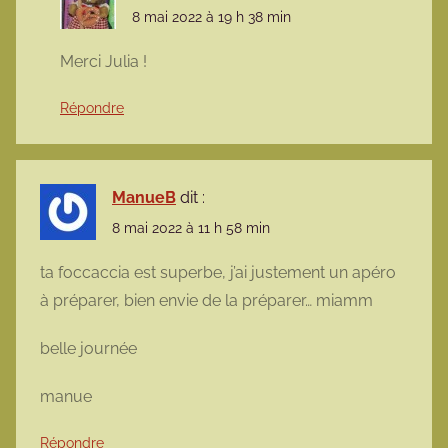
8 mai 2022 à 19 h 38 min
Merci Julia !
Répondre
ManueB
dit :
8 mai 2022 à 11 h 58 min
ta foccaccia est superbe, j’ai justement un apéro
à préparer, bien envie de la préparer… miamm
belle journée
manue
Répondre