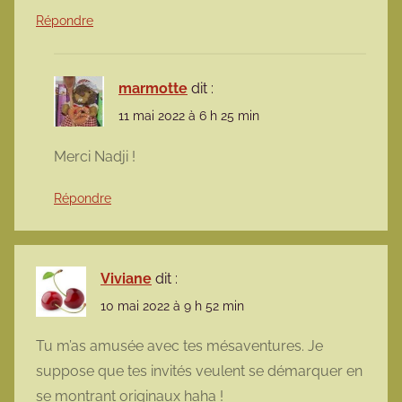
Répondre
marmotte
dit :
11 mai 2022 à 6 h 25 min
Merci Nadji !
Répondre
Viviane
dit :
10 mai 2022 à 9 h 52 min
Tu m’as amusée avec tes mésaventures. Je
suppose que tes invités veulent se démarquer en
se montrant originaux haha !