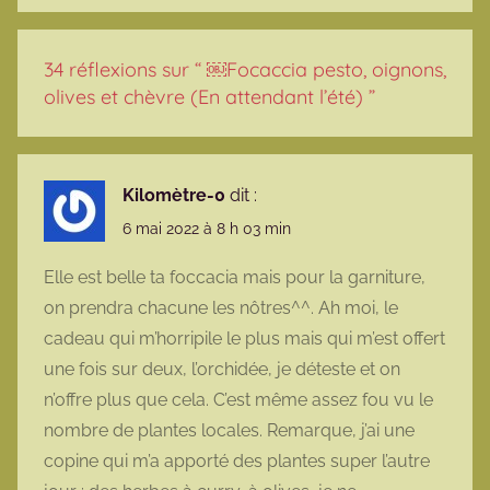
34 réflexions sur “
￼Focaccia pesto, oignons,
olives et chèvre (En attendant l’été)
”
Kilomètre-0
dit :
6 mai 2022 à 8 h 03 min
Elle est belle ta foccacia mais pour la garniture,
on prendra chacune les nôtres^^. Ah moi, le
cadeau qui m’horripile le plus mais qui m’est offert
une fois sur deux, l’orchidée, je déteste et on
n’offre plus que cela. C’est même assez fou vu le
nombre de plantes locales. Remarque, j’ai une
copine qui m’a apporté des plantes super l’autre