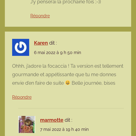
J’y penserai la prochaine fois ;-))
Répondre
Karen
dit :
6 mai 2022 à 9 h 50 min
Ohhh, j’adore la focaccia ! Ta version est tellement
gourmande et appétissante que tu me donnes
envie d’en faire de suite
Belle journée, bises
Répondre
marmotte
dit :
7 mai 2022 à 19 h 40 min