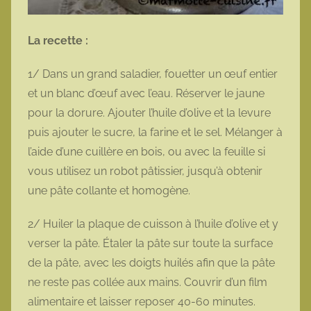
La recette :
1/ Dans un grand saladier, fouetter un œuf entier
et un blanc d’œuf avec l’eau. Réserver le jaune
pour la dorure. Ajouter l’huile d’olive et la levure
puis ajouter le sucre, la farine et le sel. Mélanger à
l’aide d’une cuillère en bois, ou avec la feuille si
vous utilisez un robot pâtissier, jusqu’à obtenir
une pâte collante et homogène.
2/ Huiler la plaque de cuisson à l’huile d’olive et y
verser la pâte. Étaler la pâte sur toute la surface
de la pâte, avec les doigts huilés afin que la pâte
ne reste pas collée aux mains. Couvrir d’un film
alimentaire et laisser reposer 40-60 minutes.