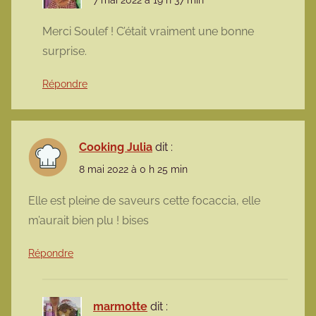
7 mai 2022 à 19 h 37 min
Merci Soulef ! C’était vraiment une bonne
surprise.
Répondre
Cooking Julia
dit :
8 mai 2022 à 0 h 25 min
Elle est pleine de saveurs cette focaccia, elle
m’aurait bien plu ! bises
Répondre
marmotte
dit :