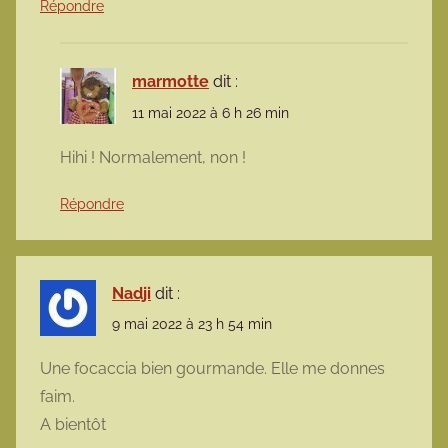
Répondre
marmotte
dit :
11 mai 2022 à 6 h 26 min
Hihi ! Normalement, non !
Répondre
Nadji
dit :
9 mai 2022 à 23 h 54 min
Une focaccia bien gourmande. Elle me donnes
faim.
A bientôt