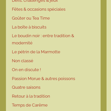
Défis, challenges & jeux
Fêtes & occasions spéciales
Goûter ou Tea Time
La boîte à biscuits
Le boudin noir : entre tradition &
modernité
Le pétrin de la Marmotte
Non classé
On en discute !
Passion Morue & autres poissons
Quatre saisons
Retour à la tradition
Temps de Carême