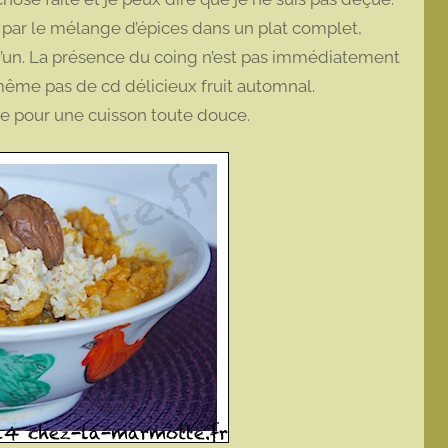
s par le mélange d’épices dans un plat complet,
d’un. La présence du coing n’est pas immédiatement
 même pas de cd délicieux fruit automnal.
onte pour une cuisson toute douce.