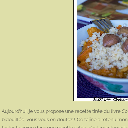
Aujourd’hui, je vous propose une recette tirée du livre
Co
bidouillée, vous vous en doutez !. Ce tajine a retenu mon 
tester le coing dans une recette salée, c’est maintenant c