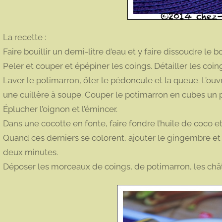
La recette :
Faire bouillir un demi-litre d’eau et y faire dissoudre le 
Peler et couper et épépiner les coings. Détailler les coin
Laver le potimarron, ôter le pédoncule et la queue. L’ouvr
une cuillère à soupe. Couper le potimarron en cubes un p
Éplucher l’oignon et l’émincer.
Dans une cocotte en fonte, faire fondre l’huile de coco et y 
Quand ces derniers se colorent, ajouter le gingembre et l
deux minutes.
Déposer les morceaux de coings, de potimarron, les châta