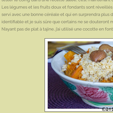
Les légumes et les fruits doux et fondants sont réveillé
servi avec une bonne céréale et qui en surprendra plus 
identifiable et je suis sûre que certains ne se douteront
N’ayant pas de plat à tajine, j’ai utilisé une cocotte en f