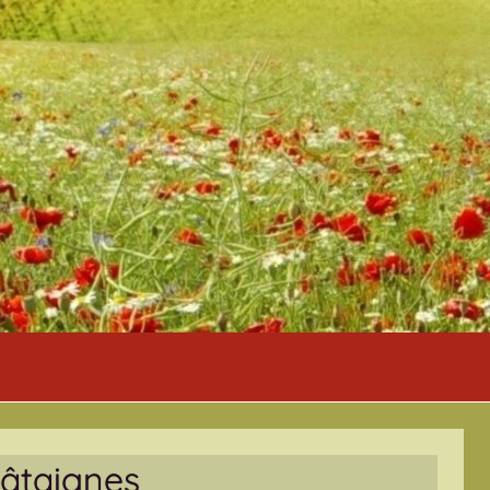
hâtaignes