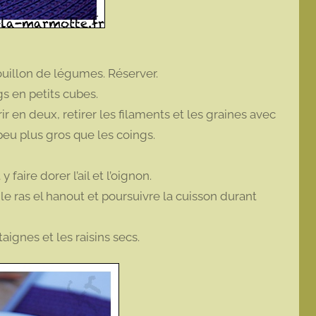
bouillon de légumes. Réserver.
gs en petits cubes.
ir en deux, retirer les filaments et les graines avec
eu plus gros que les coings.
faire dorer l’ail et l’oignon.
e ras el hanout et poursuivre la cuisson durant
ignes et les raisins secs.