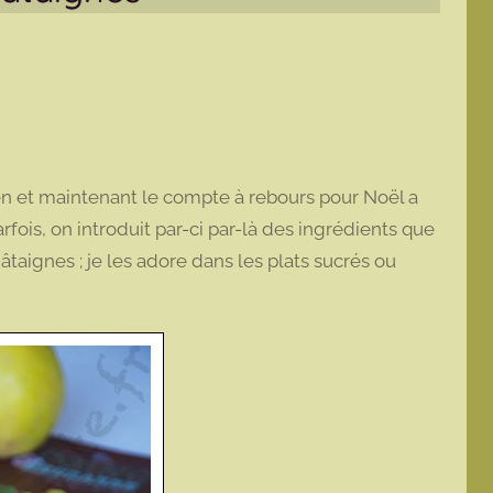
een et maintenant le compte à rebours pour Noël a
is, on introduit par-ci par-là des ingrédients que
âtaignes ; je les adore dans les plats sucrés ou