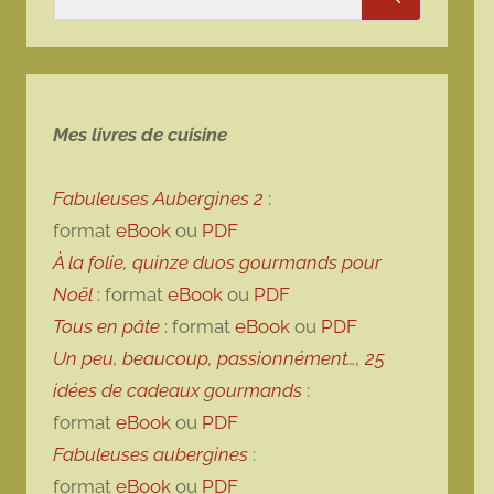
Rechercher
Mes livres de cuisine
Fabuleuses Aubergines 2
:
format
eBook
ou
PDF
À la folie, quinze duos gourmands pour
Noël
: format
eBook
ou
PDF
Tous en pâte
: format
eBook
ou
PDF
Un peu, beaucoup, passionnément…, 25
idées de cadeaux gourmands
:
format
eBook
ou
PDF
Fabuleuses aubergines
:
format
eBook
ou
PDF