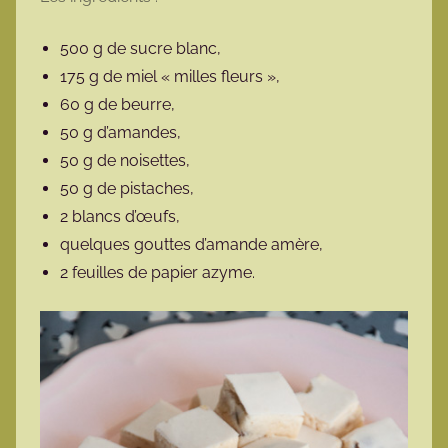
500 g de sucre blanc,
175 g de miel « milles fleurs »,
60 g de beurre,
50 g d’amandes,
50 g de noisettes,
50 g de pistaches,
2 blancs d’œufs,
quelques gouttes d’amande amère,
2 feuilles de papier azyme.