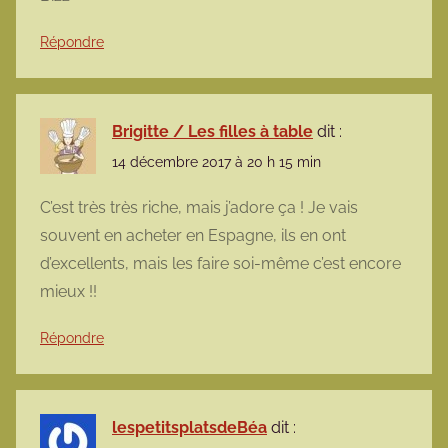
Répondre
Brigitte / Les filles à table
dit :
14 décembre 2017 à 20 h 15 min
C’est très très riche, mais j’adore ça ! Je vais
souvent en acheter en Espagne, ils en ont
d’excellents, mais les faire soi-même c’est encore
mieux !!
Répondre
lespetitsplatsdeBéa
dit :