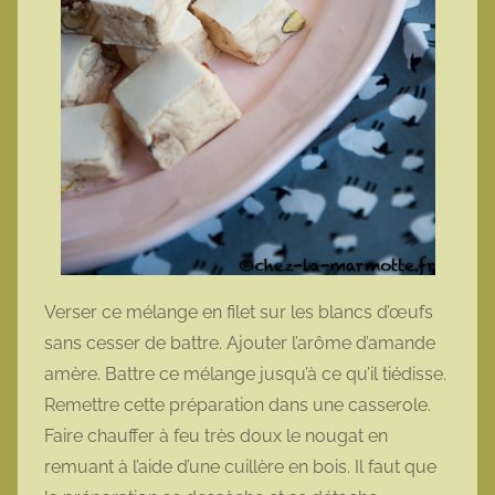
Verser ce mélange en filet sur les blancs d’œufs
sans cesser de battre. Ajouter l’arôme d’amande
amère. Battre ce mélange jusqu’à ce qu’il tiédisse.
Remettre cette préparation dans une casserole.
Faire chauffer à feu très doux le nougat en
remuant à l’aide d’une cuillère en bois. Il faut que