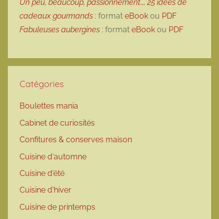
Un peu, beaucoup, passionnément…, 25 idées de
cadeaux gourmands
: format
eBook
ou
PDF
Fabuleuses aubergines
: format
eBook
ou
PDF
Catégories
Boulettes mania
Cabinet de curiosités
Confitures & conserves maison
Cuisine d'automne
Cuisine d'été
Cuisine d'hiver
Cuisine de printemps