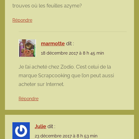
trouves où les feuilles azyme?
Répondre
marmotte
dit :
18 décembre 2017 à 8 h 45 min
Je l’ai acheté chez Zodio. C’est celui de la
marque Scrapcooking que l’on peut aussi
acheter sur Internet.
Répondre
Julie
dit :
23 décembre 2017 à 8 h 53 min