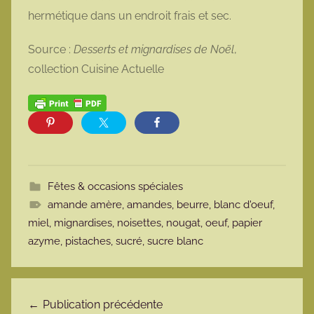
hermétique dans un endroit frais et sec.
Source :
Desserts et mignardises de Noël
,
collection Cuisine Actuelle
Fêtes & occasions spéciales
amande amère
,
amandes
,
beurre
,
blanc d'oeuf
,
miel
,
mignardises
,
noisettes
,
nougat
,
oeuf
,
papier
azyme
,
pistaches
,
sucré
,
sucre blanc
Navigation de l’article
Publication précédente