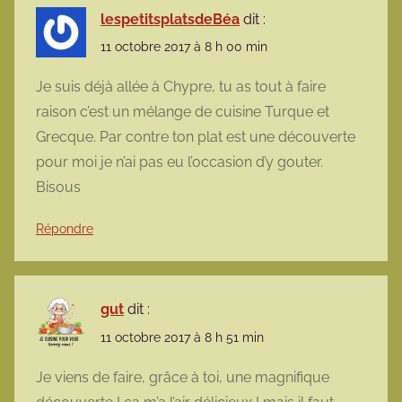
lespetitsplatsdeBéa
dit :
11 octobre 2017 à 8 h 00 min
Je suis déjà allée à Chypre, tu as tout à faire
raison c’est un mélange de cuisine Turque et
Grecque. Par contre ton plat est une découverte
pour moi je n’ai pas eu l’occasion d’y gouter.
Bisous
Répondre
gut
dit :
11 octobre 2017 à 8 h 51 min
Je viens de faire, grâce à toi, une magnifique