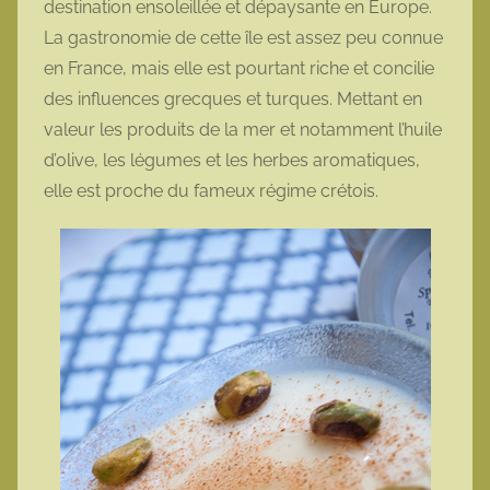
destination ensoleillée et dépaysante en Europe.
t
La gastronomie de cette île est assez peu connue
t
en France, mais elle est pourtant riche et concilie
e
des influences grecques et turques. Mettant en
valeur les produits de la mer et notamment l’huile
d’olive, les légumes et les herbes aromatiques,
elle est proche du fameux régime crétois.