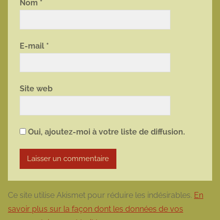
Nom
*
E-mail
*
Site web
Oui, ajoutez-moi à votre liste de diffusion.
Ce site utilise Akismet pour réduire les indésirables.
En
savoir plus sur la façon dont les données de vos