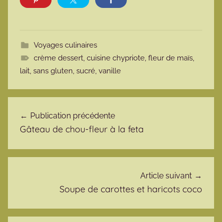
Voyages culinaires
crème dessert
,
cuisine chypriote
,
fleur de maïs
,
lait
,
sans gluten
,
sucré
,
vanille
Navigation de l’article
Publication précédente
Gâteau de chou-fleur à la feta
Article suivant
Soupe de carottes et haricots coco