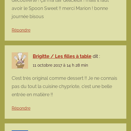
découverte ! ça m’a l’air délicieux ! mais il faut
avoir le Spoon Sweet !! merci Marion ! bonne
journée bisous
Répondre
Brigitte / Les filles à table
dit :
11 octobre 2017 à 14 h 28 min
C’est très original comme dessert !! Je ne connais
pas du tout la cuisine chypriote, c’est une belle
entrée en matière !!
Répondre