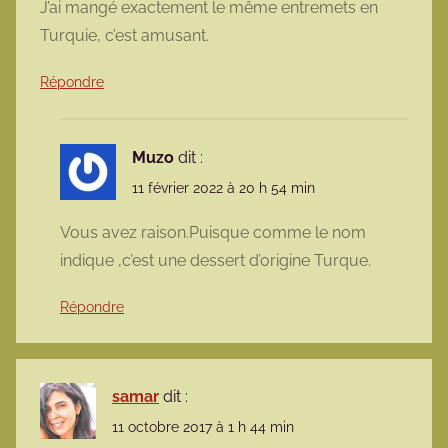
J’ai mangé exactement le même entremets en
Turquie, c’est amusant.
Répondre
Muzo
dit :
11 février 2022 à 20 h 54 min
Vous avez raison.Puisque comme le nom
indique ,c’est une dessert d’origine Turque.
Répondre
samar
dit :
11 octobre 2017 à 1 h 44 min