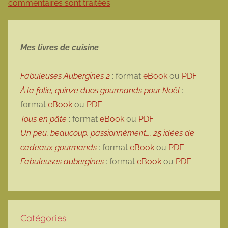
commentaires sont traitées
.
Mes livres de cuisine
Fabuleuses Aubergines 2
: format
eBook
ou
PDF
À la folie, quinze duos gourmands pour Noël
:
format
eBook
ou
PDF
Tous en pâte
: format
eBook
ou
PDF
Un peu, beaucoup, passionnément…, 25 idées de
cadeaux gourmands
: format
eBook
ou
PDF
Fabuleuses aubergines
: format
eBook
ou
PDF
Catégories