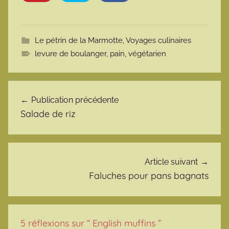
Le pétrin de la Marmotte
,
Voyages culinaires
levure de boulanger
,
pain
,
végétarien
Navigation de l’article
Publication précédente
Salade de riz
Article suivant
Faluches pour pans bagnats
5 réflexions sur “
English muffins
”