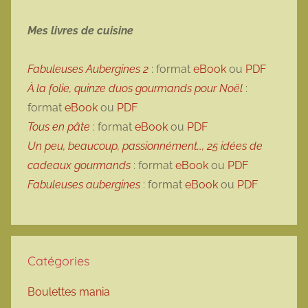
Mes livres de cuisine
Fabuleuses Aubergines 2
: format
eBook
ou
PDF
À la folie, quinze duos gourmands pour Noël
:
format
eBook
ou
PDF
Tous en pâte
: format
eBook
ou
PDF
Un peu, beaucoup, passionnément…, 25 idées de
cadeaux gourmands
: format
eBook
ou
PDF
Fabuleuses aubergines
: format
eBook
ou
PDF
Catégories
Boulettes mania