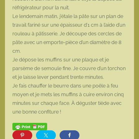
réfrigérateur pour la nuit.
Le lendemain matin, j’étale la pâte sur un plan de
travail fariné sur une épaisseur d’1 cm à l’aide d’un
rouleau à pâtisserie. Je découpe des cercles de
pâte avec un emporte-pièce d’un diamètre de 8
cm.
Je dépose les muffins sur une plaque et je
parsème de semoule fine. Je couvre d’un torchon
et je laisse lever pendant trente minutes.
Je fais chauffer le beurre dans une poêle à feu
moyen et je mets les muffins à cuire environ cinq
minutes sur chaque face. À déguster tiède avec
une bonne confiture !