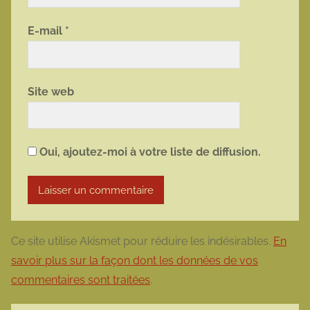
E-mail
*
Site web
Oui, ajoutez-moi à votre liste de diffusion.
Ce site utilise Akismet pour réduire les indésirables.
En
savoir plus sur la façon dont les données de vos
commentaires sont traitées
.