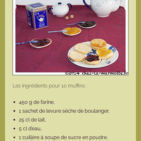
Les ingrédients pour 10 muffins :
450 g de farine,
1 sachet de levure sèche de boulanger,
25 cl de lait,
5 cl d’eau,
1 cuillère à soupe de sucre en poudre,