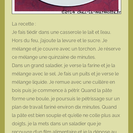
La recette :
Je fais tiédir dans une casserole le lait et l’eau.
Hors du feu, j’ajoute la levure et le sucre. Je
mélange et je couvre avec un torchon. Je réserve
ce mélange une quinzaine de minutes.
Dans un grand saladier, je verse la farine et je la
mélange avec le sel. Je fais un puits et je verse le
mélange liquide. Je remue avec une cuillère en
bois puis je commence à pétrir. Quand la pâte
forme une boule, je poursuis le pétrissage sur un
plan de travail fariné environ dix minutes. Quand
la pâte est bien souple et qu’elle ne colle plus aux
doigts, je la mets dans un saladier que je
recouvre d’un film alimentaire et je la dépose au