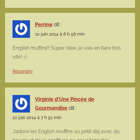
Perrine
dit :
10 juin 2014 à 6 h 56 min
English muffins!! Super idée, je vais en faire très
vite! =)
Répondre
Virginie d'Une Pincée de
Gourmandise
dit :
10 juin 2014 à 7 h 51 min
J’adore les English muffins au petit déj avec du