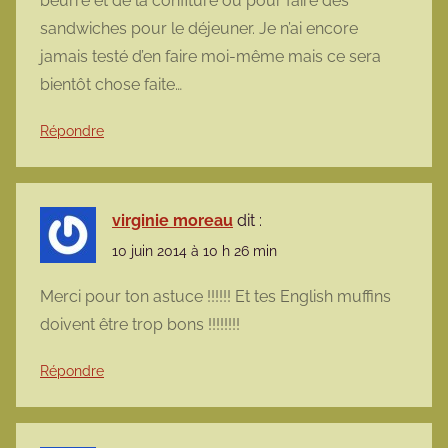
beurre et de la confiture ou pour faire des
sandwiches pour le déjeuner. Je n’ai encore
jamais testé d’en faire moi-même mais ce sera
bientôt chose faite…
Répondre
virginie moreau
dit :
10 juin 2014 à 10 h 26 min
Merci pour ton astuce !!!!!! Et tes English muffins
doivent être trop bons !!!!!!!!
Répondre