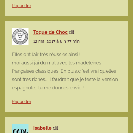
Répondre
Toque de Choc
dit :
12 mai 2017 à 8 h 37 min
Elles ont l’air très réussies ainsi !
moi aussi j’ai du mal avec les madeleines
françaises classiques. En plus,c ‘est vrai qu’elles
sont très riches… Il faudrait que je teste la version
espagnole… tu me donnes envie !
Répondre
Isabelle
dit :