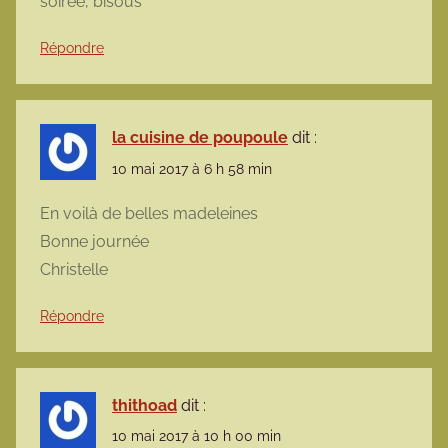
soirée, bisous
Répondre
la cuisine de poupoule
dit :
10 mai 2017 à 6 h 58 min
En voilà de belles madeleines
Bonne journée
Christelle
Répondre
thithoad
dit :
10 mai 2017 à 10 h 00 min