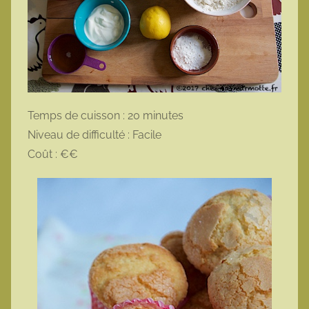
Temps de cuisson : 20 minutes
Niveau de difficulté : Facile
Coût : €€