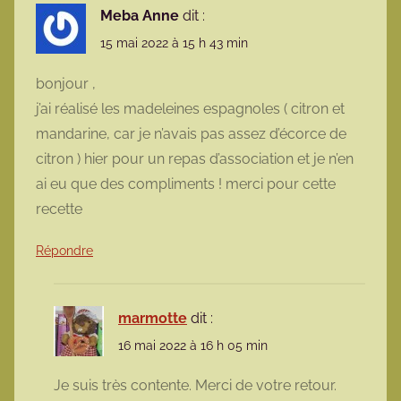
Meba Anne
dit :
15 mai 2022 à 15 h 43 min
bonjour ,
j’ai réalisé les madeleines espagnoles ( citron et
mandarine, car je n’avais pas assez d’écorce de
citron ) hier pour un repas d’association et je n’en
ai eu que des compliments ! merci pour cette
recette
Répondre
marmotte
dit :
16 mai 2022 à 16 h 05 min
Je suis très contente. Merci de votre retour.