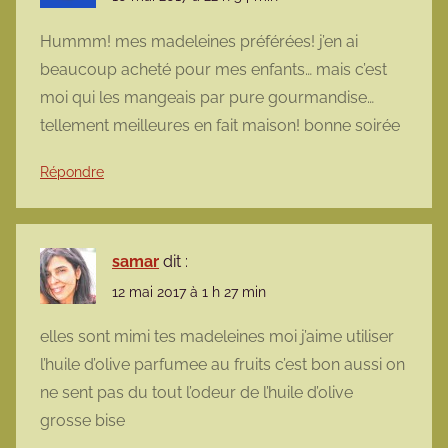
Hummm! mes madeleines préférées! j’en ai
beaucoup acheté pour mes enfants… mais c’est
moi qui les mangeais par pure gourmandise…
tellement meilleures en fait maison! bonne soirée
Répondre
samar
dit :
12 mai 2017 à 1 h 27 min
elles sont mimi tes madeleines moi j’aime utiliser
l’huile d’olive parfumee au fruits c’est bon aussi on
ne sent pas du tout l’odeur de l’huile d’olive
grosse bise