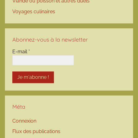
Viande ou poisson et autres duels
Voyages culinaires
Abonnez-vous à la newsletter
E-mail
*
Méta
Connexion
Flux des publications