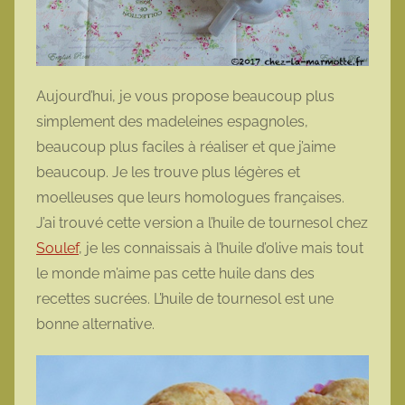
Aujourd’hui, je vous propose beaucoup plus
simplement des madeleines espagnoles,
beaucoup plus faciles à réaliser et que j’aime
beaucoup. Je les trouve plus légères et
moelleuses que leurs homologues françaises.
J’ai trouvé cette version a l’huile de tournesol chez
Soulef
, je les connaissais à l’huile d’olive mais tout
le monde m’aime pas cette huile dans des
recettes sucrées. L’huile de tournesol est une
bonne alternative.