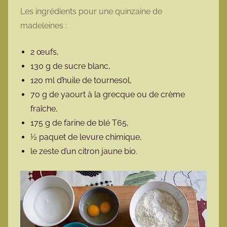
Les ingrédients pour une quinzaine de
madeleines :
2 œufs,
130 g de sucre blanc,
120 ml d’huile de tournesol,
70 g de yaourt à la grecque ou de crème
fraîche,
175 g de farine de blé T65,
½ paquet de levure chimique,
le zeste d’un citron jaune bio.