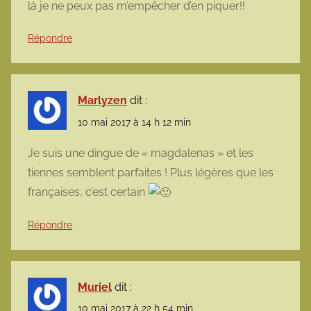
là je ne peux pas m’empêcher d’en piquer!!
Répondre
Marlyzen
dit :
10 mai 2017 à 14 h 12 min
Je suis une dingue de « magdalenas » et les
tiennes semblent parfaites ! Plus légères que les
françaises, c’est certain
Répondre
Muriel
dit :
10 mai 2017 à 22 h 54 min