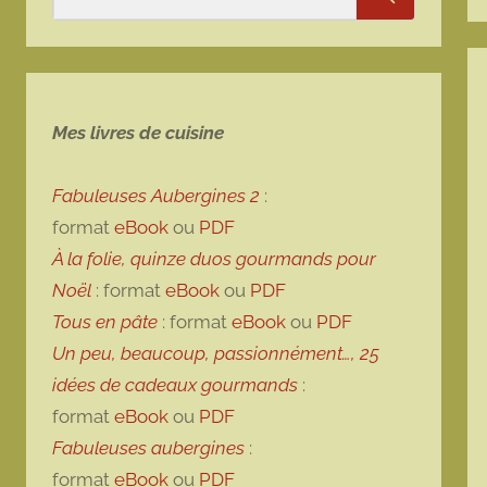
Rechercher
Mes livres de cuisine
Fabuleuses Aubergines 2
:
format
eBook
ou
PDF
À la folie, quinze duos gourmands pour
Noël
: format
eBook
ou
PDF
Tous en pâte
: format
eBook
ou
PDF
Un peu, beaucoup, passionnément…, 25
idées de cadeaux gourmands
:
format
eBook
ou
PDF
Fabuleuses aubergines
:
format
eBook
ou
PDF