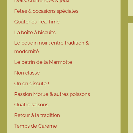
Défis, challenges & jeux
Fêtes & occasions spéciales
Goûter ou Tea Time
La boîte à biscuits
Le boudin noir : entre tradition &
modernité
Le pétrin de la Marmotte
Non classé
On en discute !
Passion Morue & autres poissons
Quatre saisons
Retour à la tradition
Temps de Carême