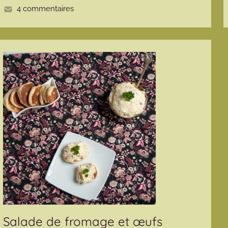
e
4 commentaires
Salade de fromage et œufs