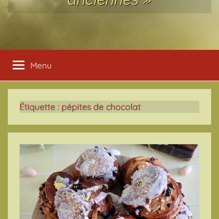
Menu
Étiquette :
pépites de chocolat