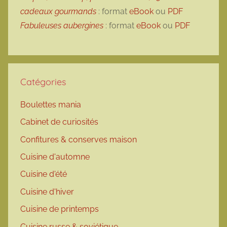
cadeaux gourmands
: format
eBook
ou
PDF
Fabuleuses aubergines
: format
eBook
ou
PDF
Catégories
Boulettes mania
Cabinet de curiosités
Confitures & conserves maison
Cuisine d'automne
Cuisine d'été
Cuisine d'hiver
Cuisine de printemps
Cuisine russe & soviétique