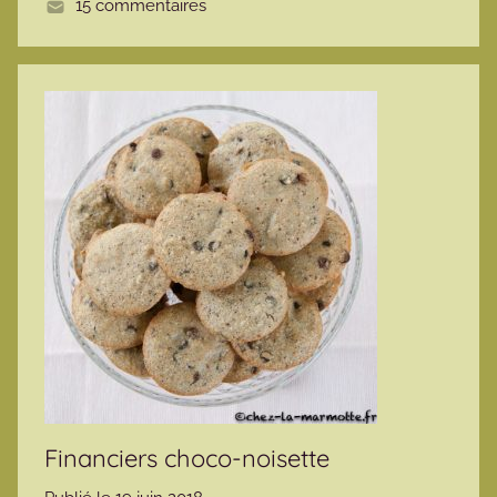
15 commentaires
e
Financiers choco-noisette