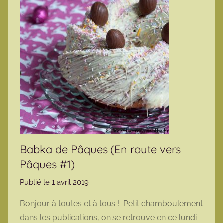
Babka de Pâques (En route vers
Pâques #1)
Publié le
1 avril 2019
p
a
Bonjour à toutes et à tous ! Petit chamboulement
r
dans les publications, on se retrouve en ce lundi
m