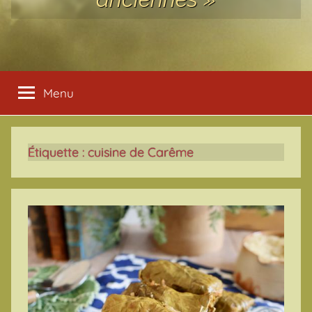
Menu
Étiquette :
cuisine de Carême