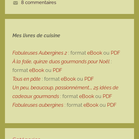
8 commentaires
e
Mes livres de cuisine
Fabuleuses Aubergines 2
: format
eBook
ou
PDF
À la folie, quinze duos gourmands pour Noël
:
format
eBook
ou
PDF
Tous en pâte
: format
eBook
ou
PDF
Un peu, beaucoup, passionnément…, 25 idées de
cadeaux gourmands
: format
eBook
ou
PDF
Fabuleuses aubergines
: format
eBook
ou
PDF