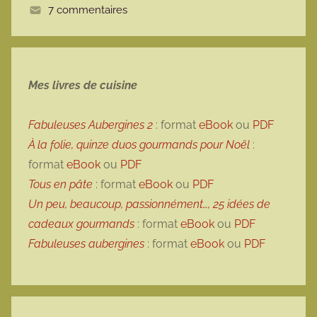
7 commentaires
t
e
Mes livres de cuisine
Fabuleuses Aubergines 2
: format
eBook
ou
PDF
À la folie, quinze duos gourmands pour Noël
:
format
eBook
ou
PDF
Tous en pâte
: format
eBook
ou
PDF
Un peu, beaucoup, passionnément…, 25 idées de
cadeaux gourmands
: format
eBook
ou
PDF
Fabuleuses aubergines
: format
eBook
ou
PDF