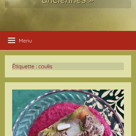
Menu
Étiquette :
coulis