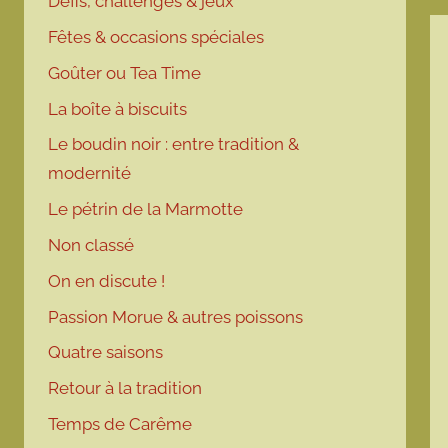
Défis, challenges & jeux
Fêtes & occasions spéciales
Goûter ou Tea Time
La boîte à biscuits
Le boudin noir : entre tradition &
modernité
Le pétrin de la Marmotte
Non classé
On en discute !
Passion Morue & autres poissons
Quatre saisons
Retour à la tradition
Temps de Carême