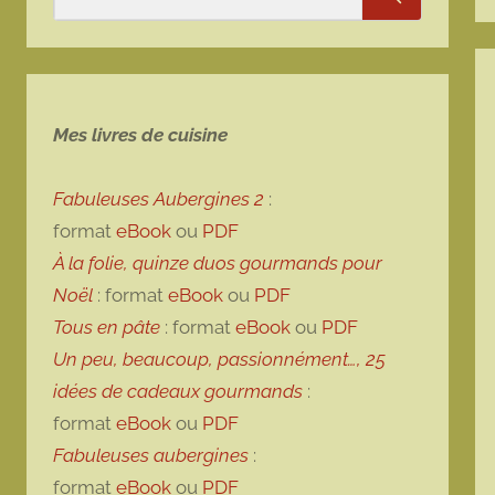
Rechercher
Mes livres de cuisine
Fabuleuses Aubergines 2
:
format
eBook
ou
PDF
À la folie, quinze duos gourmands pour
Noël
: format
eBook
ou
PDF
Tous en pâte
: format
eBook
ou
PDF
Un peu, beaucoup, passionnément…, 25
idées de cadeaux gourmands
:
format
eBook
ou
PDF
Fabuleuses aubergines
:
format
eBook
ou
PDF