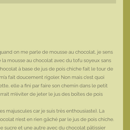
 quand on me parle de mousse au chocolat, je sens
té la mousse au chocolat avec du tofu soyeux sans
colat à base de jus de pois chiche fait le tour de
’a fait doucement rigoler. Non mais c’est quoi
tte, elle a fini par faire son chemin dans le petit
ait m’éviter de jeter le jus des boîtes de pois
es majuscules car je suis très enthousiaste). La
colat n’est en rien gâché par le jus de pois chiche.
de sucre et une autre avec du chocolat pâtissier