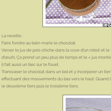
La recette :
Faire fondre au bain-marie le chocolat.
Verser le jus de pois chiche dans la cuve d’un robot et 
d’œufs. Ça prend un peu plus de temps et le « jus monté 
il fait aussi un bec sur le fouet.
Transvaser le chocolat dans un bol et y incorporer un tier
effectuant des mouvements du bas vers le haut. Quan
le deuxième tiers puis le troisième tiers.