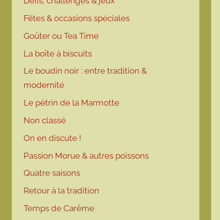
Défis, challenges & jeux
Fêtes & occasions spéciales
Goûter ou Tea Time
La boîte à biscuits
Le boudin noir : entre tradition &
modernité
Le pétrin de la Marmotte
Non classé
On en discute !
Passion Morue & autres poissons
Quatre saisons
Retour à la tradition
Temps de Carême