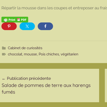
Répartir la mousse dans les coupes et entreposer au fra
Cabinet de curiosités
chocolat
,
mousse
,
Pois chiches
,
végétarien
avigation de l’article
Publication précédente
Salade de pommes de terre aux harengs
fumés