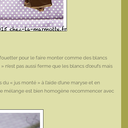
le fouetter pour le faire monter comme des blancs
» n’est pas aussi ferme que les blancs d’œufs mais
s du « jus monté » à l’aide d’une maryse et en
d le mélange est bien homogène recommencer avec