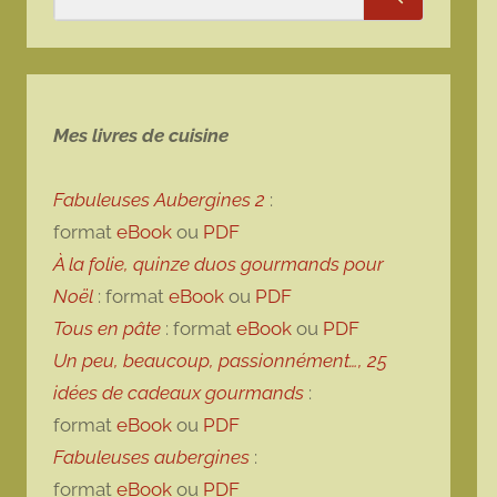
Rechercher
Mes livres de cuisine
Fabuleuses Aubergines 2
:
format
eBook
ou
PDF
À la folie, quinze duos gourmands pour
Noël
: format
eBook
ou
PDF
Tous en pâte
: format
eBook
ou
PDF
Un peu, beaucoup, passionnément…, 25
idées de cadeaux gourmands
:
format
eBook
ou
PDF
Fabuleuses aubergines
:
format
eBook
ou
PDF