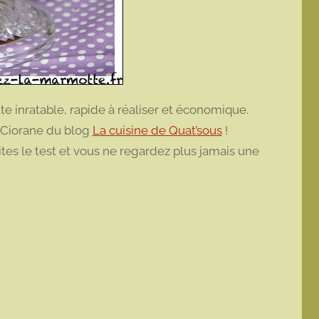
 inratable, rapide à réaliser et économique.
e Ciorane du blog
La cuisine de Quat’sous
!
tes le test et vous ne regardez plus jamais une