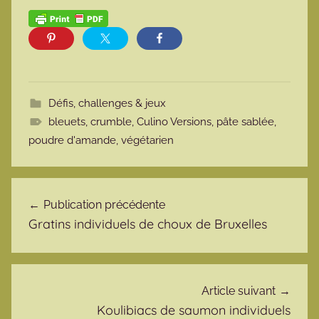
Défis, challenges & jeux
bleuets
,
crumble
,
Culino Versions
,
pâte sablée
,
poudre d'amande
,
végétarien
Navigation de l’article
Publication précédente
Gratins individuels de choux de Bruxelles
Article suivant
Koulibiacs de saumon individuels