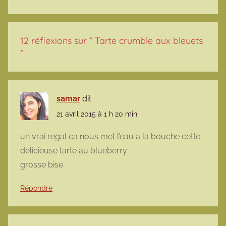
12 réflexions sur “
Tarte crumble aux bleuets
”
samar
dit :
21 avril 2015 à 1 h 20 min
un vrai regal ca nous met l’eau a la bouche cette
delicieuse tarte au blueberry
grosse bise
Répondre