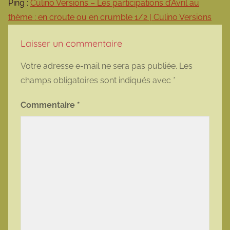
Ping :
Culino Versions – Les participations d’Avril au
thème : en croute ou en crumble 1/2 | Culino Versions
Laisser un commentaire
Votre adresse e-mail ne sera pas publiée.
Les
champs obligatoires sont indiqués avec
*
Commentaire
*