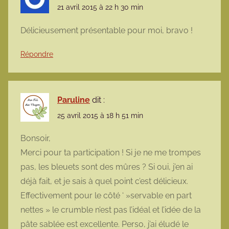
21 avril 2015 à 22 h 30 min
Délicieusement présentable pour moi, bravo !
Répondre
Paruline
dit :
25 avril 2015 à 18 h 51 min
Bonsoir,
Merci pour ta participation ! Si je ne me trompes
pas, les bleuets sont des mûres ? Si oui, j’en ai
déjà fait, et je sais à quel point c’est délicieux.
Effectivement pour le côté ‘ »servable en part
nettes » le crumble n’est pas l’idéal et l’idée de la
pâte sablée est excellente. Perso, j’ai éludé le