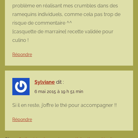
problème en réalisant mes crumbles dans des
ramequins individuels, comme cela pas trop de
risque de commentaire ^^
[casquette de marraine] recette validée pour
culino !
Répondre
Sylviane
dit :
6 mai 2015 à 19 h 51 min
Si il en reste, j’offre le thé pour accompagner !!
Répondre