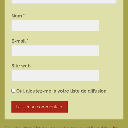
Nom
*
E-mail
*
Site web
Oui, ajoutez-moi à votre liste de diffusion.
Ce site utilise Akismet pour réduire les indésirables.
En