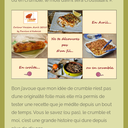
ou en crumble, le mois d’avril sera croustillant ».
Bon j’avoue que mon idée de crumble n’est pas
d’une originalité folle mais elle m’a permis de
tester une recette que je médite depuis un bout
de temps. Vous le savez (ou pas), le crumble et
moi, c’est une grande histoire qui dure depuis