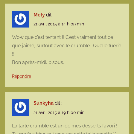
Mely
dit :
21 avril 2015 à 14 h 09 min
Wow que c’est tentant !! C’est vraiment tout ce
que j’aime, surtout avec le crumble… Quelle tuerie
!!
Bon après-midi, bisous.
Répondre
Sunkyha
dit :
21 avril 2015 à 19 h 00 min
La tarte crumble est un de mes desserts favori !