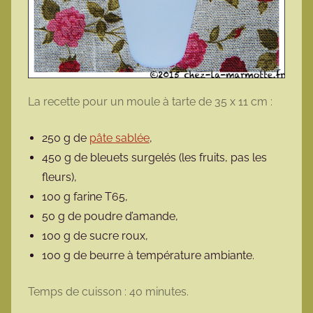
La recette pour un moule à tarte de 35 x 11 cm :
250 g de
pâte sablée
,
450 g de bleuets surgelés (les fruits, pas les
fleurs),
100 g farine T65,
50 g de poudre d’amande,
100 g de sucre roux,
100 g de beurre à température ambiante.
Temps de cuisson : 40 minutes.