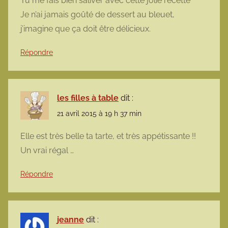
Tu me fais bien saliver avec cette jolie recette **
Je n’ai jamais goûté de dessert au bleuet,
j’imagine que ça doit être délicieux.
Répondre
les filles à table
dit :
21 avril 2015 à 19 h 37 min
Elle est très belle ta tarte, et très appétissante !!
Un vrai régal …
Répondre
jeanne
dit :