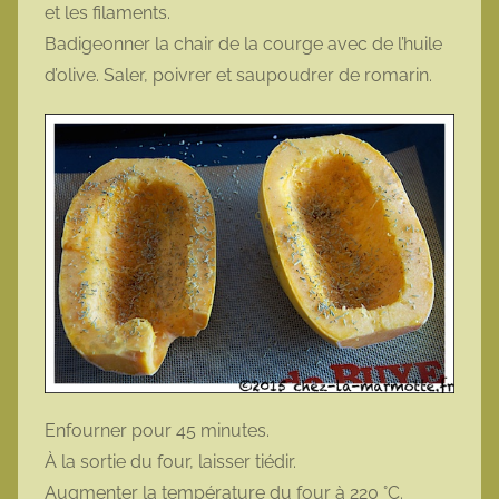
et les filaments.
Badigeonner la chair de la courge avec de l’huile
d’olive. Saler, poivrer et saupoudrer de romarin.
Enfourner pour 45 minutes.
À la sortie du four, laisser tiédir.
Augmenter la température du four à 220 °C.