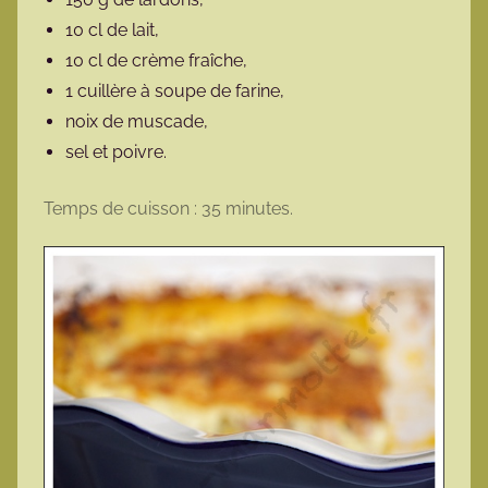
10 cl de lait,
10 cl de crème fraîche,
1 cuillère à soupe de farine,
noix de muscade,
sel et poivre.
Temps de cuisson : 35 minutes.