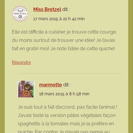
Miss Bretzel
dit :
17 mars 2015 à 22 h 42 min
Elle est difficile à cuisiner je trouve cette courge,
du moins surtout de trouver une idée! Je l’avais
fait en gratin moi! Je note l’idée de cette quiche!
Répondre
marmotte
dit :
18 mars 2015 à 8 h 58 min
Je suis tout à fait d’accord, pas facile l’animal !
J’avais testé la version pâtes végétales façon
spaghettis à la tomates mais je la préfère en
quiche. Par contre, je n’avais pas pensé au