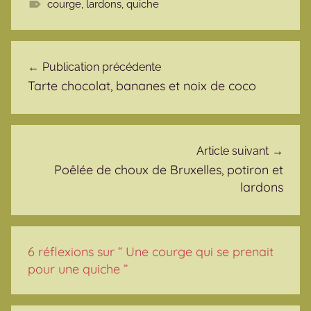
courge
,
lardons
,
quiche
Navigation de l’article
Publication précédente
Tarte chocolat, bananes et noix de coco
Article suivant
Poêlée de choux de Bruxelles, potiron et
lardons
6 réflexions sur “
Une courge qui se prenait
pour une quiche
”