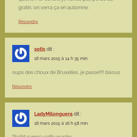
gratin, on verra ça en automne.
Répondre
sotis
dit :
18 mars 2015 à 14 h 35 min
oups des choux de Bruxelles, je passe!!!! bisous
Répondre
LadyMilonguera
dit :
18 mars 2015 à 16 h 58 min
Plutôt sympa cette quiche…