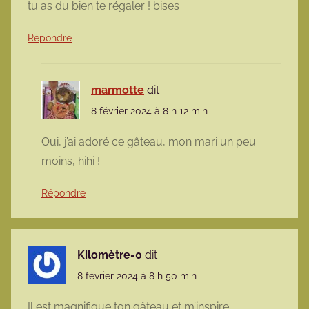
tu as du bien te régaler ! bises
Répondre
marmotte
dit :
8 février 2024 à 8 h 12 min
Oui, j’ai adoré ce gâteau, mon mari un peu
moins, hihi !
Répondre
Kilomètre-0
dit :
8 février 2024 à 8 h 50 min
Il est magnifique ton gâteau et m’inspire