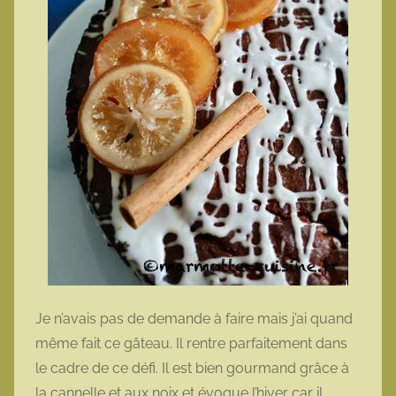
Je n’avais pas de demande à faire mais j’ai quand
même fait ce gâteau. Il rentre parfaitement dans
le cadre de ce défi. Il est bien gourmand grâce à
la cannelle et aux noix et évoque l’hiver car il