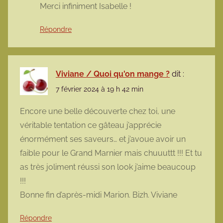
Merci infiniment Isabelle !
Répondre
Viviane / Quoi qu'on mange ?
dit :
7 février 2024 à 19 h 42 min
Encore une belle découverte chez toi, une
véritable tentation ce gâteau j’apprécie
énormément ses saveurs… et j’avoue avoir un
faible pour le Grand Marnier mais chuuuttt !!! Et tu
as très joliment réussi son look j’aime beaucoup
!!!
Bonne fin d’après-midi Marion. Bizh. Viviane
Répondre