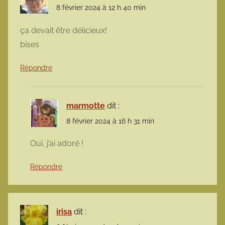
8 février 2024 à 12 h 40 min
ça devait être délicieux!
bises
Répondre
marmotte
dit :
8 février 2024 à 16 h 31 min
Oui, j’ai adoré !
Répondre
irisa
dit :