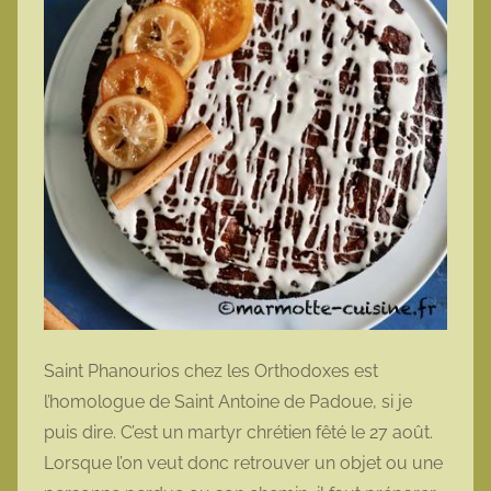
Saint Phanourios chez les Orthodoxes est
l’homologue de Saint Antoine de Padoue, si je
puis dire. C’est un martyr chrétien fêté le 27 août.
Lorsque l’on veut donc retrouver un objet ou une