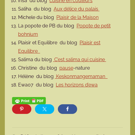
Irisa du blog
cuisine en couleurs
Saliha du blog
Aux délice du palais
Michele du blog
Plaisir de la Maison
La popote de PB du blog
Popote de petit
bohnium
Plaisir et Equilibre du blog
Plaisir est
Equilibre
Salima du blog
C’est salima qui cuisine
Christine du blog
pause
-nature
Hélène du blog
Keskonmangemaman
Ewa07 du blog
Les horizons d’ewa