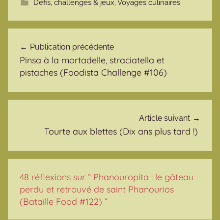
Défis, challenges & jeux
,
Voyages culinaires
Navigation de l’article
Publication précédente
Pinsa à la mortadelle, straciatella et
pistaches (Foodista Challenge #106)
Article suivant
Tourte aux blettes (Dix ans plus tard !)
48 réflexions sur “
Phanouropita : le gâteau
perdu et retrouvé de saint Phanourios
(Bataille Food #122)
”