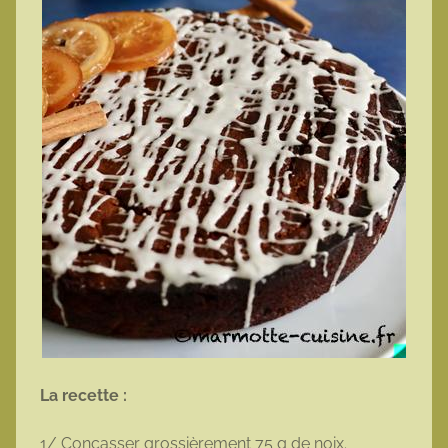
La recette :
1/ Concasser grossièrement 75 g de noix.