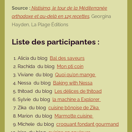
Source :
Nistisima, le tour de la Méditerranée
orthodoxe et au-delà en 125 recettes
,
Georgina
Hayden, La Plage Éditions
Liste des participantes :
Alicia du blog
Bal des saveurs
Rachida du blog
Mon pti coin
Viviane du blog
Quoi qu’on mange
Nessa du blog
Baking with Nessa
thitoad du blog
Les délices de thitoad
Sylvie du blog
la machine a Explorer
Zika du blog
cuisine bônoise de Zika
Marion du blog
Marmotte cuisine
Michele du blog
croquant fondant gourmand