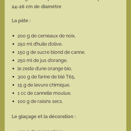
24-26 cm de diamètre
La pâte :
200 g de cerneaux de noix,
250 ml d’huile d’olive,
150 g de sucre blond de canne,
250 ml de jus d’orange,
le zeste d’une orange bio,
300 g de farine de blé T65,
15 g de levure chimique,
1 cc de cannelle moulue,
100 g de raisins secs.
Le glaçage et la décoration :