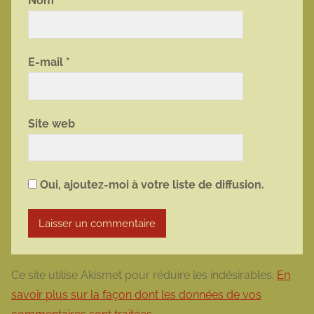
Nom
*
E-mail
*
Site web
Oui, ajoutez-moi à votre liste de diffusion.
Ce site utilise Akismet pour réduire les indésirables.
En
savoir plus sur la façon dont les données de vos