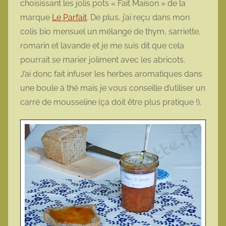
choisissant les jolis pots « Fait Maison » de la
t
marque
Le Parfait
. De plus, j’ai reçu dans mon
t
colis bio mensuel un mélange de thym, sarriette,
e
romarin et lavande et je me suis dit que cela
pourrait se marier joliment avec les abricots.
J’ai donc fait infuser les herbes aromatiques dans
une boule à thé mais je vous conseille d’utiliser un
carré de mousseline (ça doit être plus pratique !).