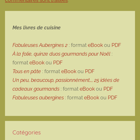
commentaires sont traitées
.
Mes livres de cuisine
Fabuleuses Aubergines 2
: format
eBook
ou
PDF
À la folie, quinze duos gourmands pour Noël
:
format
eBook
ou
PDF
Tous en pâte
: format
eBook
ou
PDF
Un peu, beaucoup, passionnément…, 25 idées de
cadeaux gourmands
: format
eBook
ou
PDF
Fabuleuses aubergines
: format
eBook
ou
PDF
Catégories