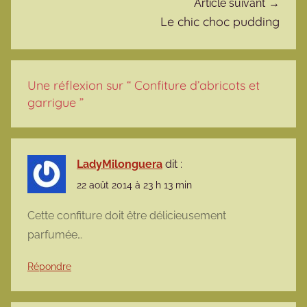
Article suivant
Le chic choc pudding
Une réflexion sur “
Confiture d’abricots et
garrigue
”
LadyMilonguera
dit :
22 août 2014 à 23 h 13 min
Cette confiture doit être délicieusement
parfumée…
Répondre