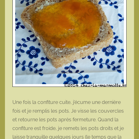
Une fois la confiture cuite, j’écume une dernière
fois et je remplis les pots. Je visse les couvercles
et retourne les pots après fermeture. Quand la
confiture est froide, je remets les pots droits et je
laisse tranquille quelques jours (le temps que la