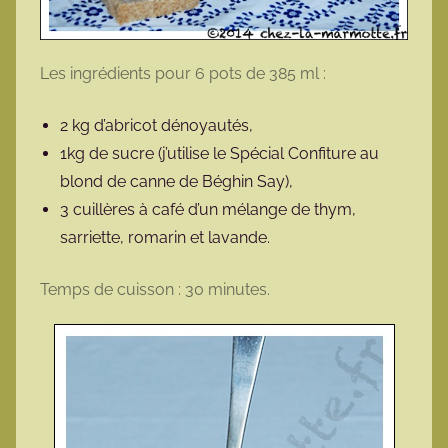
Les ingrédients pour 6 pots de 385 ml :
2 kg d’abricot dénoyautés,
1kg de sucre (j’utilise le Spécial Confiture au
blond de canne de Béghin Say),
3 cuillères à café d’un mélange de thym,
sarriette, romarin et lavande.
Temps de cuisson : 30 minutes.