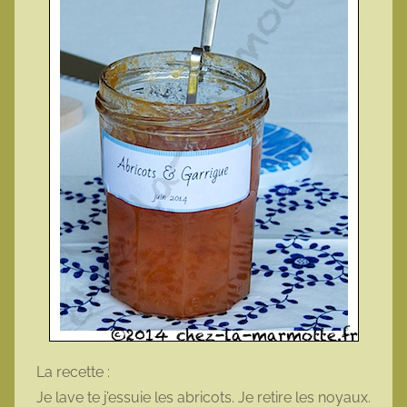
La recette :
Je lave te j’essuie les abricots. Je retire les noyaux.