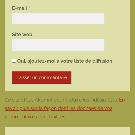
E-mail
*
Site web
Oui, ajoutez-moi à votre liste de diffusion.
Ce site utilise Akismet pour réduire les indésirables.
En
savoir plus sur la façon dont les données de vos
commentaires sont traitées
.