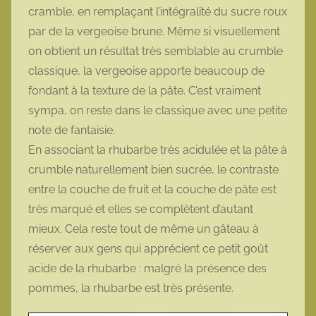
cramble, en remplaçant l’intégralité du sucre roux
o
par de la vergeoise brune. Même si visuellement
t
on obtient un résultat très semblable au crumble
t
e
classique, la vergeoise apporte beaucoup de
fondant à la texture de la pâte. C’est vraiment
sympa, on reste dans le classique avec une petite
note de fantaisie.
En associant la rhubarbe très acidulée et la pâte à
crumble naturellement bien sucrée, le contraste
entre la couche de fruit et la couche de pâte est
très marqué et elles se complètent d’autant
mieux. Cela reste tout de même un gâteau à
réserver aux gens qui apprécient ce petit goût
acide de la rhubarbe : malgré la présence des
pommes, la rhubarbe est très présente.