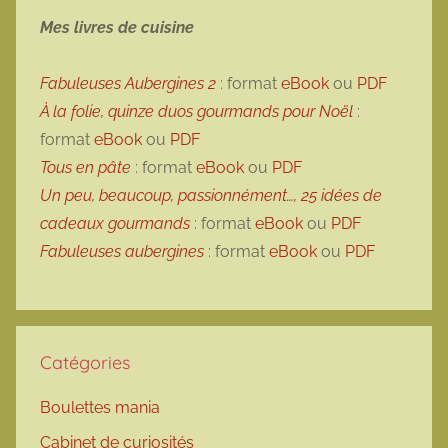
Mes livres de cuisine
Fabuleuses Aubergines 2
: format
eBook
ou
PDF
À la folie, quinze duos gourmands pour Noël
:
format
eBook
ou
PDF
Tous en pâte
: format
eBook
ou
PDF
Un peu, beaucoup, passionnément…, 25 idées de
cadeaux gourmands
: format
eBook
ou
PDF
Fabuleuses aubergines
: format
eBook
ou
PDF
Catégories
Boulettes mania
Cabinet de curiosités