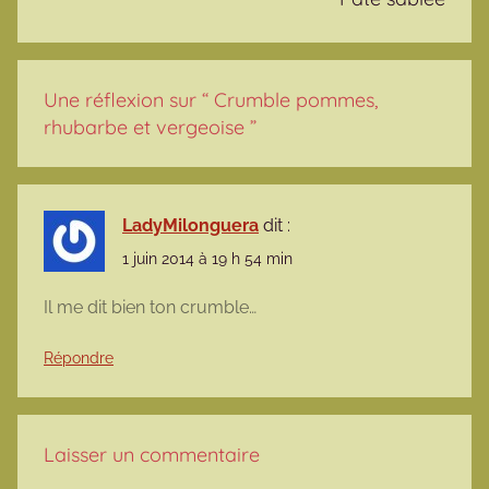
Une réflexion sur “
Crumble pommes,
rhubarbe et vergeoise
”
LadyMilonguera
dit :
1 juin 2014 à 19 h 54 min
Il me dit bien ton crumble…
Répondre
Laisser un commentaire