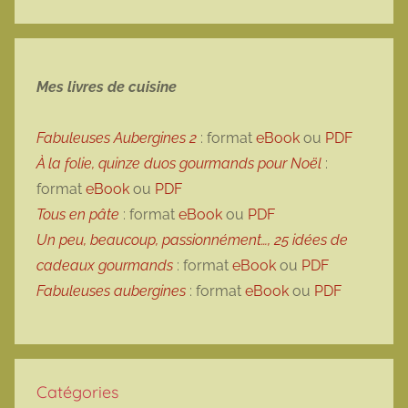
Mes livres de cuisine
Fabuleuses Aubergines 2
: format
eBook
ou
PDF
À la folie, quinze duos gourmands pour Noël
:
format
eBook
ou
PDF
Tous en pâte
: format
eBook
ou
PDF
Un peu, beaucoup, passionnément…, 25 idées de
cadeaux gourmands
: format
eBook
ou
PDF
Fabuleuses aubergines
: format
eBook
ou
PDF
Catégories