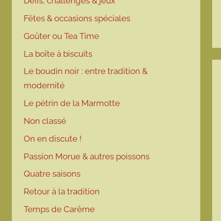
Défis, challenges & jeux
Fêtes & occasions spéciales
Goûter ou Tea Time
La boîte à biscuits
Le boudin noir : entre tradition &
modernité
Le pétrin de la Marmotte
Non classé
On en discute !
Passion Morue & autres poissons
Quatre saisons
Retour à la tradition
Temps de Carême