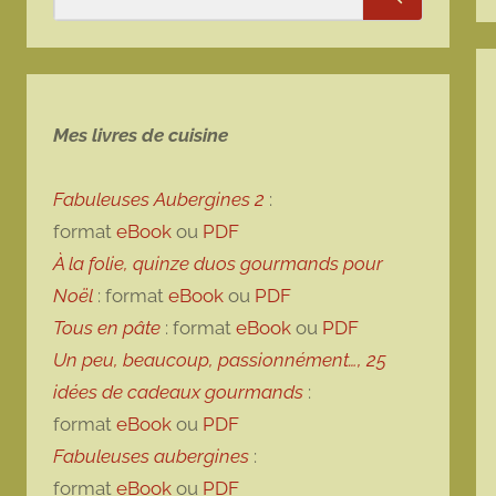
Rechercher
Mes livres de cuisine
Fabuleuses Aubergines 2
:
format
eBook
ou
PDF
À la folie, quinze duos gourmands pour
Noël
: format
eBook
ou
PDF
Tous en pâte
: format
eBook
ou
PDF
Un peu, beaucoup, passionnément…, 25
idées de cadeaux gourmands
:
format
eBook
ou
PDF
Fabuleuses aubergines
:
format
eBook
ou
PDF