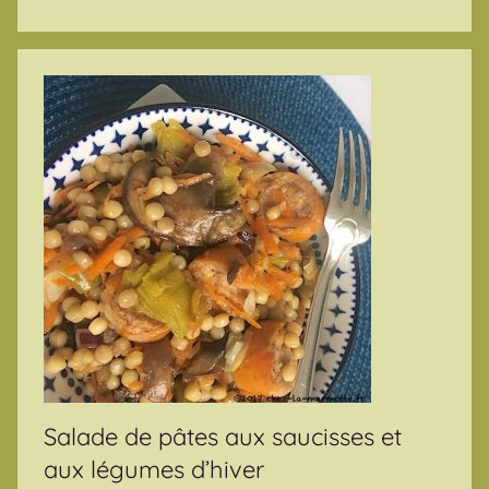
e
Salade de pâtes aux saucisses et
aux légumes d’hiver