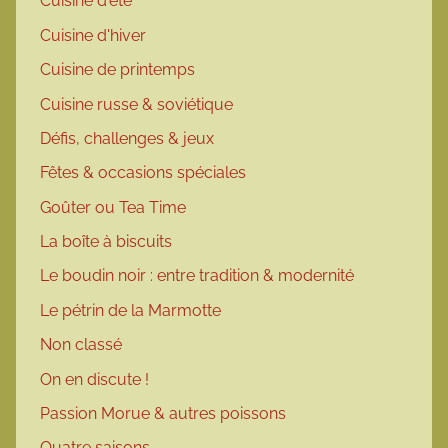
Cuisine d'été
Cuisine d'hiver
Cuisine de printemps
Cuisine russe & soviétique
Défis, challenges & jeux
Fêtes & occasions spéciales
Goûter ou Tea Time
La boîte à biscuits
Le boudin noir : entre tradition & modernité
Le pétrin de la Marmotte
Non classé
On en discute !
Passion Morue & autres poissons
Quatre saisons