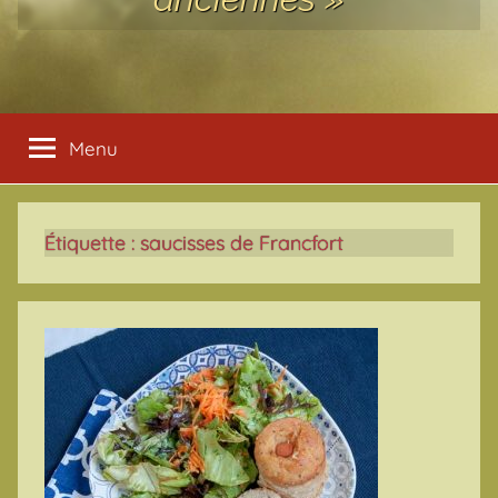
Menu
Étiquette :
saucisses de Francfort