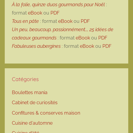
À la folie, quinze duos gourmands pour Noël
:
format
eBook
ou
PDF
Tous en pâte
: format
eBook
ou
PDF
Un peu, beaucoup, passionnément…, 25 idées de
cadeaux gourmands
: format
eBook
ou
PDF
Fabuleuses aubergines
: format
eBook
ou
PDF
Catégories
Boulettes mania
Cabinet de curiosités
Confitures & conserves maison
Cuisine d'automne