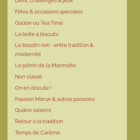
Défis, challenges & jeux
Fêtes & occasions spéciales
Goûter ou Tea Time
La boîte à biscuits
Le boudin noir : entre tradition &
modernité
Le pétrin de la Marmotte
Non classé
On en discute !
Passion Morue & autres poissons
Quatre saisons
Retour à la tradition
Temps de Carême