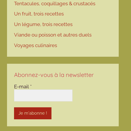
Tentacules, coquillages & crustacés
Un fruit, trois recettes
Un légume, trois recettes
Viande ou poisson et autres duels
Voyages culinaires
Abonnez-vous à la newsletter
E-mail
*