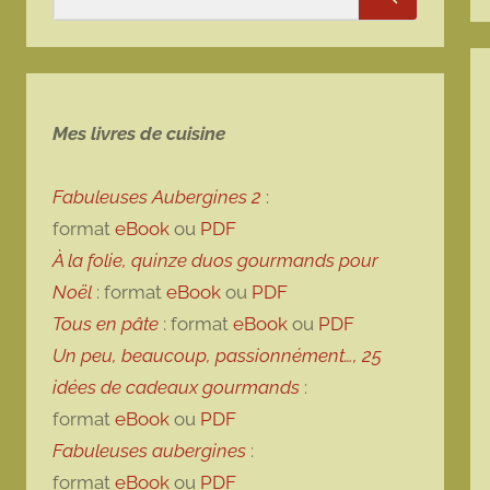
Rechercher
Mes livres de cuisine
Fabuleuses Aubergines 2
:
format
eBook
ou
PDF
À la folie, quinze duos gourmands pour
Noël
: format
eBook
ou
PDF
Tous en pâte
: format
eBook
ou
PDF
Un peu, beaucoup, passionnément…, 25
idées de cadeaux gourmands
:
format
eBook
ou
PDF
Fabuleuses aubergines
:
format
eBook
ou
PDF