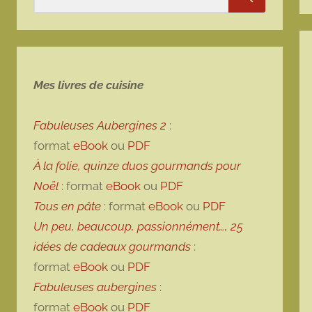
Rechercher
Mes livres de cuisine
Fabuleuses Aubergines 2
:
format
eBook
ou
PDF
À la folie, quinze duos gourmands pour
Noël
: format
eBook
ou
PDF
Tous en pâte
: format
eBook
ou
PDF
Un peu, beaucoup, passionnément…, 25
idées de cadeaux gourmands
:
format
eBook
ou
PDF
Fabuleuses aubergines
:
format
eBook
ou
PDF