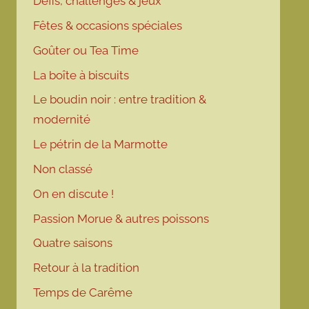
Défis, challenges & jeux
Fêtes & occasions spéciales
Goûter ou Tea Time
La boîte à biscuits
Le boudin noir : entre tradition &
modernité
Le pétrin de la Marmotte
Non classé
On en discute !
Passion Morue & autres poissons
Quatre saisons
Retour à la tradition
Temps de Carême