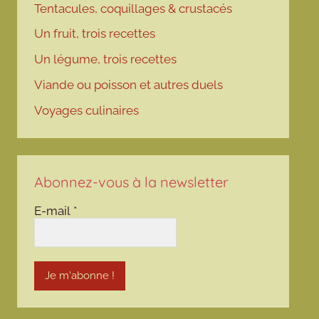
Tentacules, coquillages & crustacés
Un fruit, trois recettes
Un légume, trois recettes
Viande ou poisson et autres duels
Voyages culinaires
Abonnez-vous à la newsletter
E-mail
*