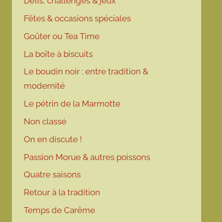
Défis, challenges & jeux
Fêtes & occasions spéciales
Goûter ou Tea Time
La boîte à biscuits
Le boudin noir : entre tradition &
modernité
Le pétrin de la Marmotte
Non classé
On en discute !
Passion Morue & autres poissons
Quatre saisons
Retour à la tradition
Temps de Carême