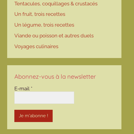
Tentacules, coquillages & crustacés
Un fruit, trois recettes
Un légume, trois recettes
Viande ou poisson et autres duels
Voyages culinaires
Abonnez-vous à la newsletter
E-mail
*