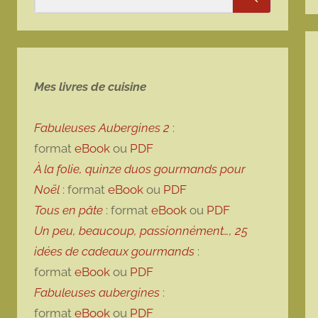
Rechercher
Mes livres de cuisine
Fabuleuses Aubergines 2
:
format
eBook
ou
PDF
À la folie, quinze duos gourmands pour
Noël
: format
eBook
ou
PDF
Tous en pâte
: format
eBook
ou
PDF
Un peu, beaucoup, passionnément…, 25
idées de cadeaux gourmands
:
format
eBook
ou
PDF
Fabuleuses aubergines
:
format
eBook
ou
PDF