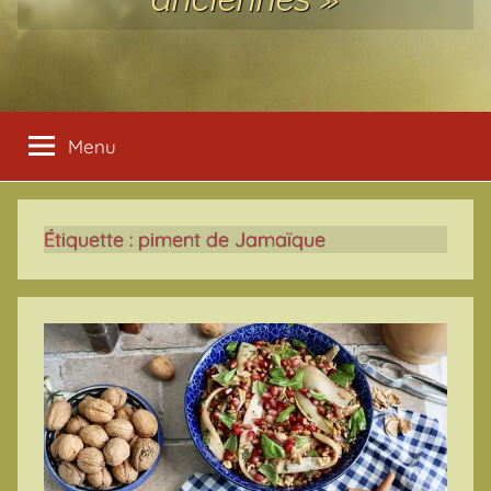
Menu
Étiquette :
piment de Jamaïque