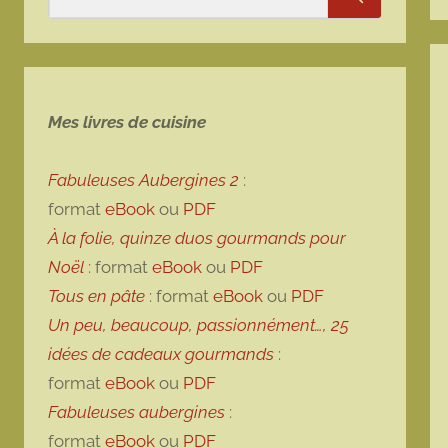
Rechercher
Mes livres de cuisine
Fabuleuses Aubergines 2
:
format
eBook
ou
PDF
À la folie, quinze duos gourmands pour
Noël
: format
eBook
ou
PDF
Tous en pâte
: format
eBook
ou
PDF
Un peu, beaucoup, passionnément…, 25
idées de cadeaux gourmands
:
format
eBook
ou
PDF
Fabuleuses aubergines
:
format
eBook
ou
PDF