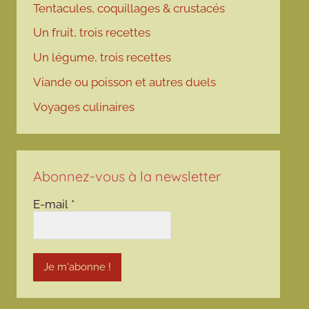
Tentacules, coquillages & crustacés
Un fruit, trois recettes
Un légume, trois recettes
Viande ou poisson et autres duels
Voyages culinaires
Abonnez-vous à la newsletter
E-mail
*