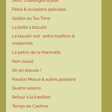
Défis, challenges & jeux
Fêtes & occasions spéciales
Goûter ou Tea Time
La boîte à biscuits
Le boudin noir : entre tradition &
modernité
Le pétrin de la Marmotte
Non classé
On en discute !
Passion Morue & autres poissons
Quatre saisons
Retour à la tradition
Temps de Carême