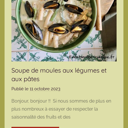
Soupe de moules aux légumes et
aux pâtes
Publié le
11 octobre 2023
p
a
Bonjour, bonjour !! Si nous sommes de plus en
r
plus nombreux à essayer de respecter la
m
saisonnalité des fruits et des
a
r