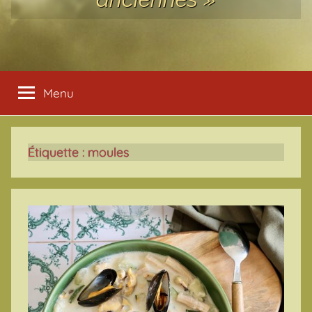
Menu
Étiquette :
moules