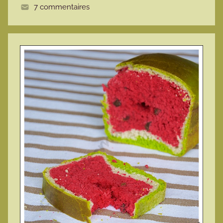
7 commentaires
e