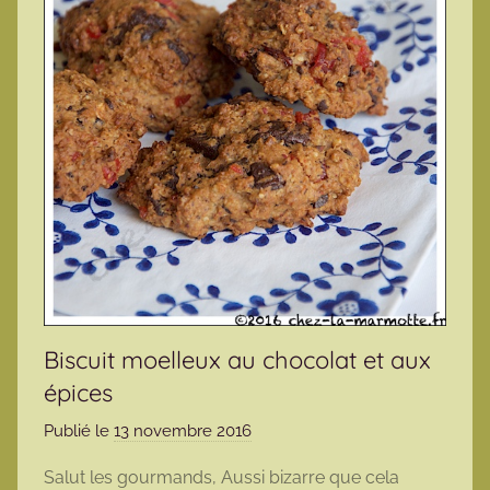
Biscuit moelleux au chocolat et aux
épices
Publié le
13 novembre 2016
p
a
Salut les gourmands, Aussi bizarre que cela
r