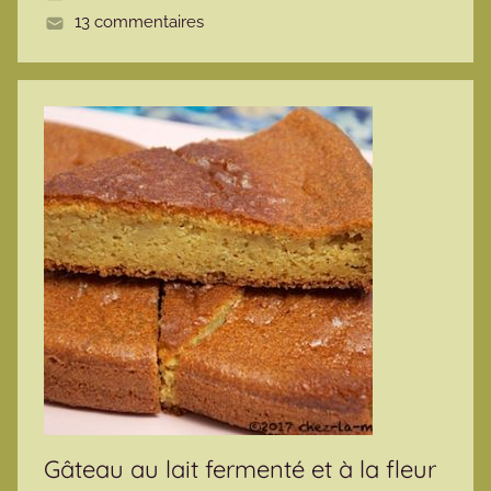
13 commentaires
e
Gâteau au lait fermenté et à la fleur