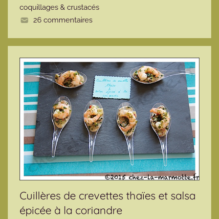
coquillages & crustacés
e
26 commentaires
Cuillères de crevettes thaïes et salsa
épicée à la coriandre