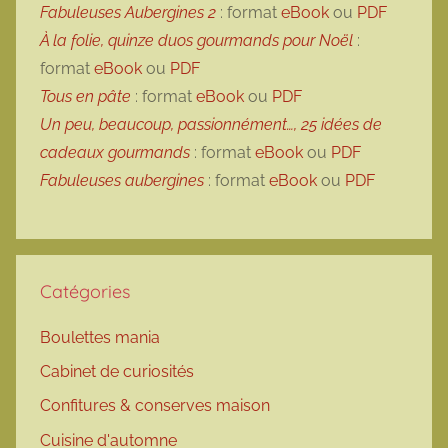
Fabuleuses Aubergines 2
: format
eBook
ou
PDF
À la folie, quinze duos gourmands pour Noël
:
format
eBook
ou
PDF
Tous en pâte
: format
eBook
ou
PDF
Un peu, beaucoup, passionnément…, 25 idées de
cadeaux gourmands
: format
eBook
ou
PDF
Fabuleuses aubergines
: format
eBook
ou
PDF
Catégories
Boulettes mania
Cabinet de curiosités
Confitures & conserves maison
Cuisine d'automne