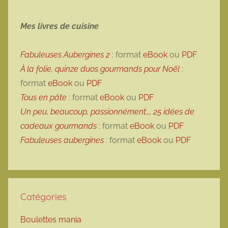
Mes livres de cuisine
Fabuleuses Aubergines 2
: format
eBook
ou
PDF
À la folie, quinze duos gourmands pour Noël
:
format
eBook
ou
PDF
Tous en pâte
: format
eBook
ou
PDF
Un peu, beaucoup, passionnément…, 25 idées de
cadeaux gourmands
: format
eBook
ou
PDF
Fabuleuses aubergines
: format
eBook
ou
PDF
Catégories
Boulettes mania