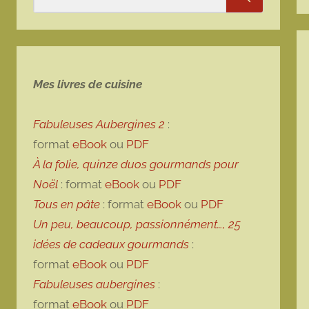
Rechercher
Mes livres de cuisine
Fabuleuses Aubergines 2
:
format
eBook
ou
PDF
À la folie, quinze duos gourmands pour
Noël
: format
eBook
ou
PDF
Tous en pâte
: format
eBook
ou
PDF
Un peu, beaucoup, passionnément…, 25
idées de cadeaux gourmands
:
format
eBook
ou
PDF
Fabuleuses aubergines
:
format
eBook
ou
PDF