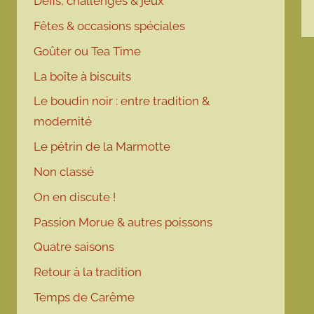
Défis, challenges & jeux
Fêtes & occasions spéciales
Goûter ou Tea Time
La boîte à biscuits
Le boudin noir : entre tradition &
modernité
Le pétrin de la Marmotte
Non classé
On en discute !
Passion Morue & autres poissons
Quatre saisons
Retour à la tradition
Temps de Carême