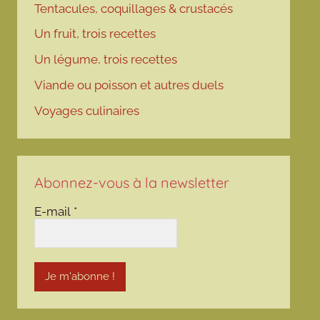
Tentacules, coquillages & crustacés
Un fruit, trois recettes
Un légume, trois recettes
Viande ou poisson et autres duels
Voyages culinaires
Abonnez-vous à la newsletter
E-mail
*