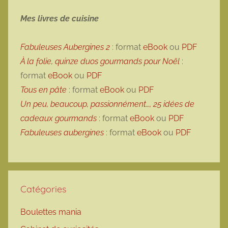
Mes livres de cuisine
Fabuleuses Aubergines 2
: format
eBook
ou
PDF
À la folie, quinze duos gourmands pour Noël
:
format
eBook
ou
PDF
Tous en pâte
: format
eBook
ou
PDF
Un peu, beaucoup, passionnément…, 25 idées de
cadeaux gourmands
: format
eBook
ou
PDF
Fabuleuses aubergines
: format
eBook
ou
PDF
Catégories
Boulettes mania