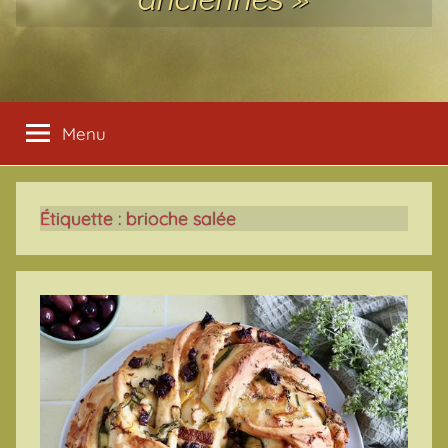
Menu
Étiquette :
brioche salée