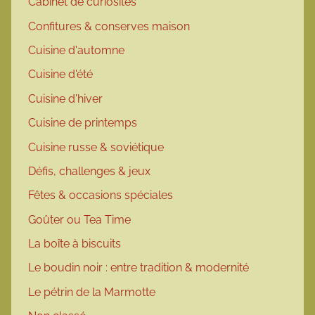
Cabinet de curiosités
Confitures & conserves maison
Cuisine d'automne
Cuisine d'été
Cuisine d'hiver
Cuisine de printemps
Cuisine russe & soviétique
Défis, challenges & jeux
Fêtes & occasions spéciales
Goûter ou Tea Time
La boîte à biscuits
Le boudin noir : entre tradition & modernité
Le pétrin de la Marmotte