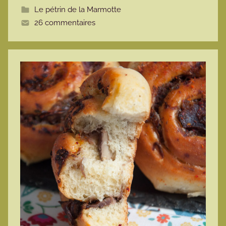
Le pétrin de la Marmotte
t
26 commentaires
e