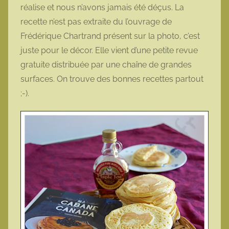
réalise et nous n’avons jamais été déçus. La
t
recette n’est pas extraite du l’ouvrage de
t
e
Frédérique Chartrand présent sur la photo, c’est
juste pour le décor. Elle vient d’une petite revue
gratuite distribuée par une chaîne de grandes
surfaces. On trouve des bonnes recettes partout
;-).