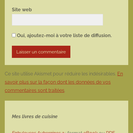
Site web
Oui, ajoutez-moi à votre liste de diffusion.
Ce site utilise Akismet pour réduire les indésirables.
En
savoir plus sur la façon dont les données de vos
commentaires sont traitées
.
Mes livres de cuisine