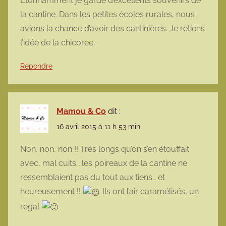
Étonnamment je garde d’excellents souvenirs de
la cantine. Dans les petites écoles rurales, nous
avions la chance d’avoir des cantinières. Je retiens
l’idée de la chicorée.
Répondre
Mamou & Co
dit :
16 avril 2015 à 11 h 53 min
Non, non, non !! Très longs qu’on s’en étouffait
avec, mal cuits… les poireaux de la cantine ne
ressemblaient pas du tout aux tiens… et
heureusement !!
Ils ont l’air caramélisés, un
régal