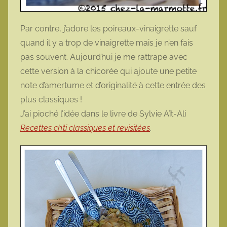
Par contre, j’adore les poireaux-vinaigrette sauf
quand il y a trop de vinaigrette mais je n’en fais
pas souvent. Aujourd’hui je me rattrape avec
cette version à la chicorée qui ajoute une petite
note d’amertume et d’originalité à cette entrée des
plus classiques !
J’ai pioché l’idée dans le livre de Sylvie Aït-Ali
Recettes ch’ti classiques et revisitées
.