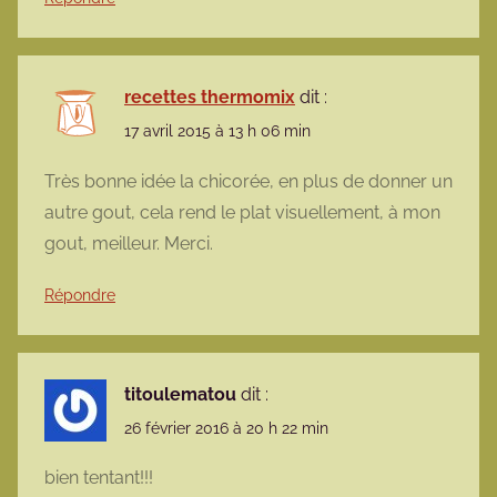
recettes thermomix
dit :
17 avril 2015 à 13 h 06 min
Très bonne idée la chicorée, en plus de donner un
autre gout, cela rend le plat visuellement, à mon
gout, meilleur. Merci.
Répondre
titoulematou
dit :
26 février 2016 à 20 h 22 min
bien tentant!!!