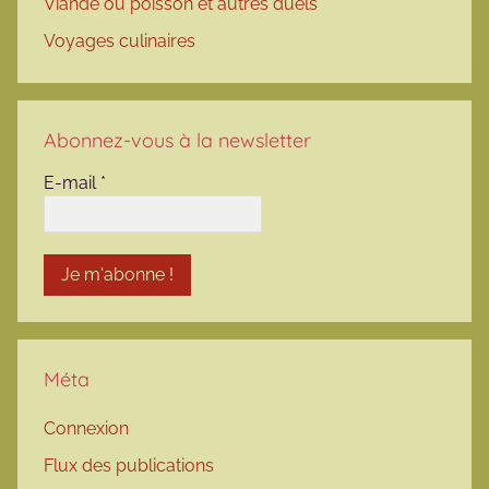
Viande ou poisson et autres duels
Voyages culinaires
Abonnez-vous à la newsletter
E-mail
*
Méta
Connexion
Flux des publications