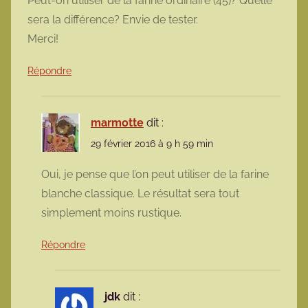
Peut-on utiliser de la farine ordinaire (45)? Quelle
sera la différence? Envie de tester.
Merci!
Répondre
marmotte
dit :
29 février 2016 à 9 h 59 min
Oui, je pense que l’on peut utiliser de la farine
blanche classique. Le résultat sera tout
simplement moins rustique.
Répondre
jdk
dit :