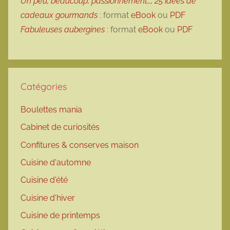
Un peu, beaucoup, passionnément…, 25 idées de
cadeaux gourmands
: format
eBook
ou
PDF
Fabuleuses aubergines
: format
eBook
ou
PDF
Catégories
Boulettes mania
Cabinet de curiosités
Confitures & conserves maison
Cuisine d'automne
Cuisine d'été
Cuisine d'hiver
Cuisine de printemps