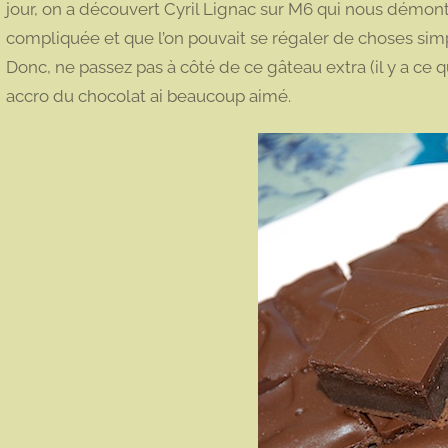
jour, on a découvert Cyril Lignac sur M6 qui nous démontr
compliquée et que l’on pouvait se régaler de choses sim
Donc, ne passez pas à côté de ce gâteau extra (il y a ce 
accro du chocolat ai beaucoup aimé.