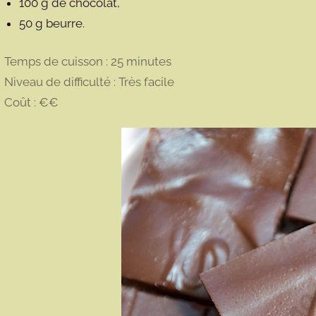
100 g de chocolat,
50 g beurre.
Temps de cuisson : 25 minutes
Niveau de difficulté : Très facile
Coût : €€