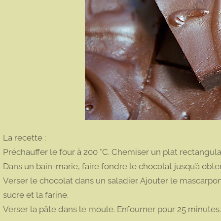
La recette :
Préchauffer le four à 200 °C. Chemiser un plat rectangula
Dans un bain-marie, faire fondre le chocolat jusqu’à obten
Verser le chocolat dans un saladier. Ajouter le mascarpo
sucre et la farine.
Verser la pâte dans le moule. Enfourner pour 25 minutes.