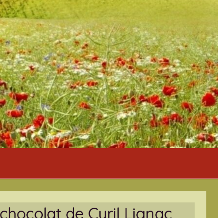
hocolat de Cyril Lignac