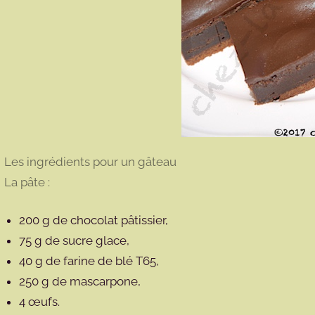
Les ingrédients pour un gâteau
La pâte :
200 g de chocolat pâtissier,
75 g de sucre glace,
40 g de farine de blé T65,
250 g de mascarpone,
4 œufs.