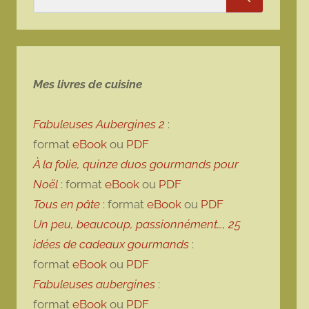
Rechercher
Mes livres de cuisine
Fabuleuses Aubergines 2
:
format
eBook
ou
PDF
À la folie, quinze duos gourmands pour
Noël
: format
eBook
ou
PDF
Tous en pâte
: format
eBook
ou
PDF
Un peu, beaucoup, passionnément…, 25
idées de cadeaux gourmands
:
format
eBook
ou
PDF
Fabuleuses aubergines
:
format
eBook
ou
PDF