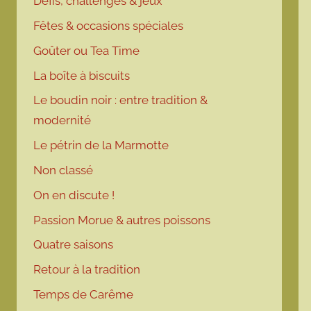
Défis, challenges & jeux
Fêtes & occasions spéciales
Goûter ou Tea Time
La boîte à biscuits
Le boudin noir : entre tradition &
modernité
Le pétrin de la Marmotte
Non classé
On en discute !
Passion Morue & autres poissons
Quatre saisons
Retour à la tradition
Temps de Carême