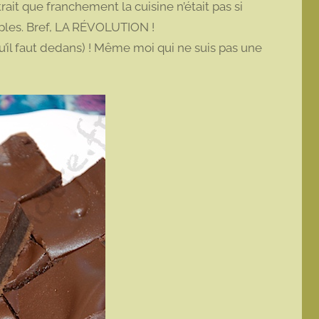
ait que franchement la cuisine n’était pas si
ples. Bref, LA RÉVOLUTION !
qu’il faut dedans) ! Même moi qui ne suis pas une