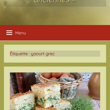
Menu
Étiquette :
yaourt grec