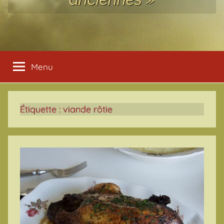
Menu
Étiquette :
viande rôtie