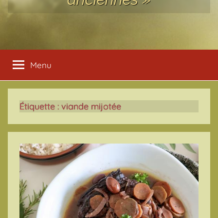
Menu
Étiquette :
viande mijotée