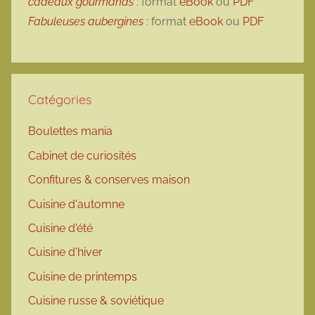
cadeaux gourmands
: format
eBook
ou
PDF
Fabuleuses aubergines
: format
eBook
ou
PDF
Catégories
Boulettes mania
Cabinet de curiosités
Confitures & conserves maison
Cuisine d'automne
Cuisine d'été
Cuisine d'hiver
Cuisine de printemps
Cuisine russe & soviétique