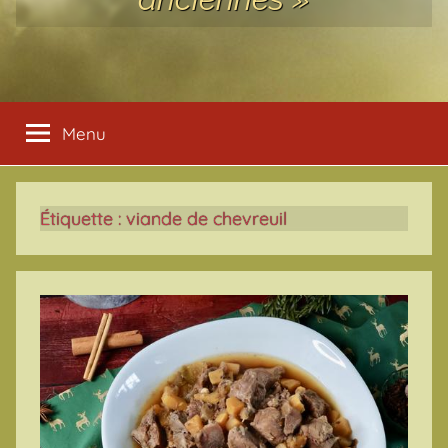
Menu
Étiquette :
viande de chevreuil