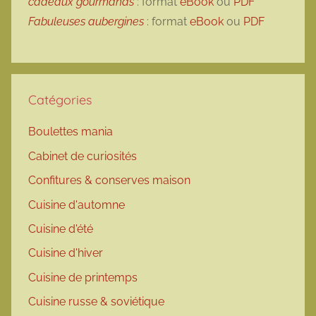
cadeaux gourmands
: format
eBook
ou
PDF
Fabuleuses aubergines
: format
eBook
ou
PDF
Catégories
Boulettes mania
Cabinet de curiosités
Confitures & conserves maison
Cuisine d'automne
Cuisine d'été
Cuisine d'hiver
Cuisine de printemps
Cuisine russe & soviétique