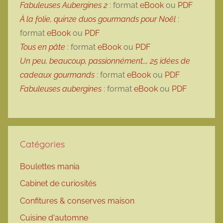
Fabuleuses Aubergines 2
: format
eBook
ou
PDF
À la folie, quinze duos gourmands pour Noël
:
format
eBook
ou
PDF
Tous en pâte
: format
eBook
ou
PDF
Un peu, beaucoup, passionnément…, 25 idées de
cadeaux gourmands
: format
eBook
ou
PDF
Fabuleuses aubergines
: format
eBook
ou
PDF
Catégories
Boulettes mania
Cabinet de curiosités
Confitures & conserves maison
Cuisine d'automne