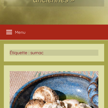
Menu
Étiquette :
sumac