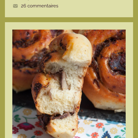
26 commentaires
e