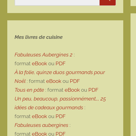
Rechercher
Mes livres de cuisine
Fabuleuses Aubergines 2
:
format
eBook
ou
PDF
À la folie, quinze duos gourmands pour
Noël
: format
eBook
ou
PDF
Tous en pâte
: format
eBook
ou
PDF
Un peu, beaucoup, passionnément…, 25
idées de cadeaux gourmands
:
format
eBook
ou
PDF
Fabuleuses aubergines
:
format
eBook
ou
PDF