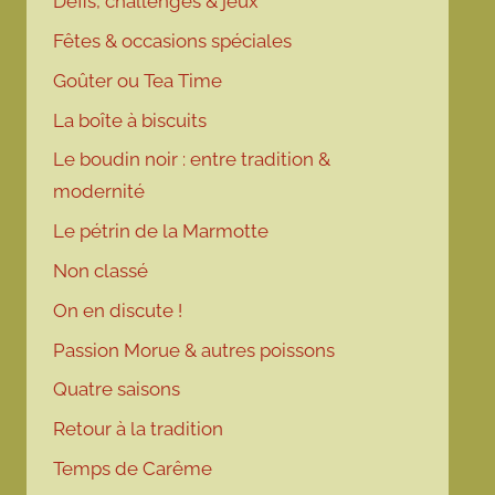
Défis, challenges & jeux
Fêtes & occasions spéciales
Goûter ou Tea Time
La boîte à biscuits
Le boudin noir : entre tradition &
modernité
Le pétrin de la Marmotte
Non classé
On en discute !
Passion Morue & autres poissons
Quatre saisons
Retour à la tradition
Temps de Carême