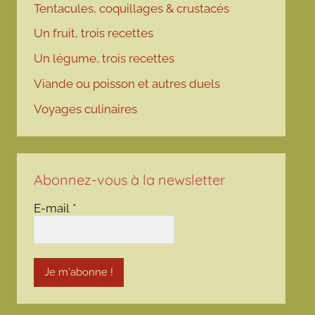
Tentacules, coquillages & crustacés
Un fruit, trois recettes
Un légume, trois recettes
Viande ou poisson et autres duels
Voyages culinaires
Abonnez-vous à la newsletter
E-mail
*